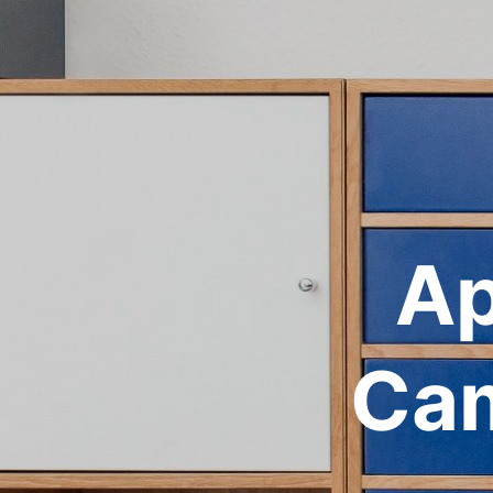
Ap
Cam