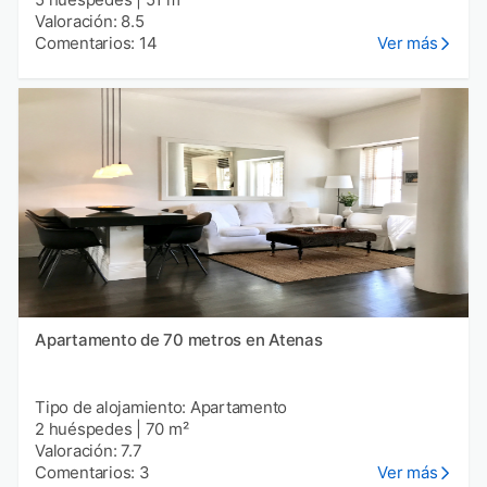
Valoración: 8.5
Comentarios: 14
Ver más
Apartamento de 70 metros en Atenas
Tipo de alojamiento: Apartamento
2 huéspedes
|
70 m²
Valoración: 7.7
Comentarios: 3
Ver más