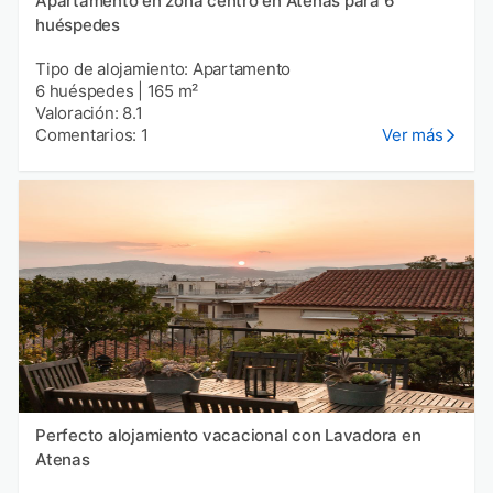
Apartamento en zona centro en Atenas para 6
huéspedes
Tipo de alojamiento: Apartamento
6 huéspedes
|
165 m²
Valoración: 8.1
Comentarios: 1
Ver más
Perfecto alojamiento vacacional con Lavadora en
Atenas