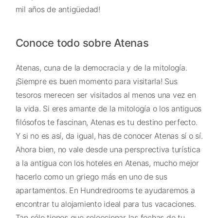
mil años de antigüedad!
Conoce todo sobre Atenas
Atenas, cuna de la democracia y de la mitología.
¡Siempre es buen momento para visitarla! Sus
tesoros merecen ser visitados al menos una vez en
la vida. Si eres amante de la mitología o los antiguos
filósofos te fascinan, Atenas es tu destino perfecto.
Y si no es así, da igual, has de conocer Atenas sí o sí.
Ahora bien, no vale desde una persprectiva turística
a la antigua con los hoteles en Atenas, mucho mejor
hacerlo como un griego más en uno de sus
apartamentos. En Hundredrooms te ayudaremos a
encontrar tu alojamiento ideal para tus vacaciones.
Tan sólo tienes que seleccionar las fechas de tu