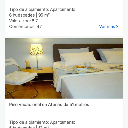
Tipo de alojamiento: Apartamento
6 huéspedes
|
95 m²
Valoración: 8.7
Comentarios: 47
Ver más
Piso vacacional en Atenas de 51 metros
Tipo de alojamiento: Apartamento
5 huéspedes
|
51 m²