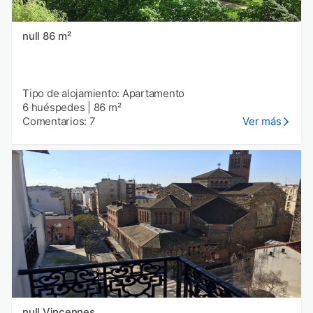
null 86 m²
Tipo de alojamiento: Apartamento
6 huéspedes
|
86 m²
Comentarios: 7
Ver más
null Vincennes