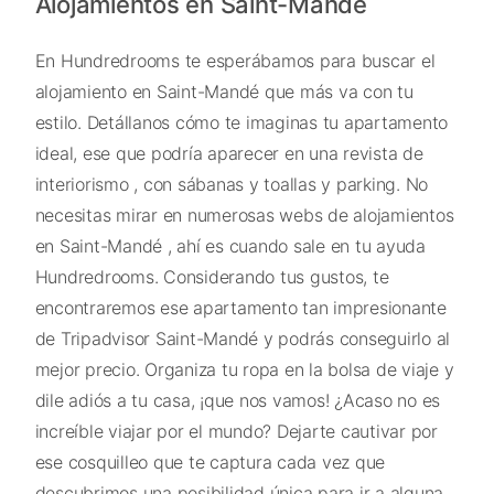
Alojamientos en Saint-Mandé
En Hundredrooms te esperábamos para buscar el
alojamiento en Saint-Mandé que más va con tu
estilo. Detállanos cómo te imaginas tu apartamento
ideal, ese que podría aparecer en una revista de
interiorismo , con sábanas y toallas y parking. No
necesitas mirar en numerosas webs de alojamientos
en Saint-Mandé , ahí es cuando sale en tu ayuda
Hundredrooms. Considerando tus gustos, te
encontraremos ese apartamento tan impresionante
de Tripadvisor Saint-Mandé y podrás conseguirlo al
mejor precio. Organiza tu ropa en la bolsa de viaje y
dile adiós a tu casa, ¡que nos vamos! ¿Acaso no es
increíble viajar por el mundo? Dejarte cautivar por
ese cosquilleo que te captura cada vez que
descubrimos una posibilidad única para ir a alguna