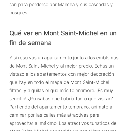
son para perderse por Mancha y sus cascadas y
bosques.
Qué ver en Mont Saint-Michel en un
fin de semana
Y si reservas un apartamento junto a los emblemas
de Mont Saint-Michel y al mejor precio. Echas un
vistazo a los apartamentos con mejor decoración
que hay en todo el mapa de Mont Saint-Michel,
filtras, y alquilas el que más te enamore. ¡Es muy
sencillo! ¿Pensabas que habría tanto que visitar?
Partiendo del apartamento temprano, anímate a
caminar por las calles más atractivas para
aprovechar al máximo. Los atractivos turísticos de