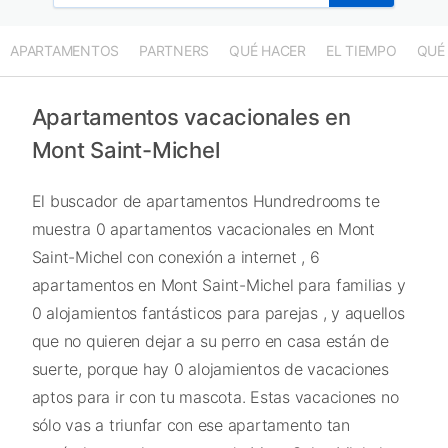
APARTAMENTOS
PARTNERS
QUÉ HACER
EL TIEMPO
QUÉ
Apartamentos vacacionales en
Mont Saint-Michel
El buscador de apartamentos Hundredrooms te
muestra 0 apartamentos vacacionales en Mont
Saint-Michel con conexión a internet , 6
apartamentos en Mont Saint-Michel para familias y
0 alojamientos fantásticos para parejas , y aquellos
que no quieren dejar a su perro en casa están de
suerte, porque hay 0 alojamientos de vacaciones
aptos para ir con tu mascota. Estas vacaciones no
sólo vas a triunfar con ese apartamento tan