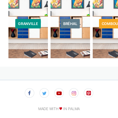
GRANVILLE
BRÉHAL
COMBOU
MADE WITH
IN PALMA