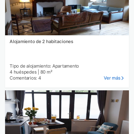
Alojamiento de 2 habitaciones
Tipo de alojamiento: Apartamento
4 huéspedes
|
80 m²
Comentarios: 4
Ver más