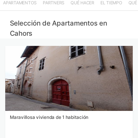
APARTAMENTOS
PARTNERS
QUÉ HACER
EL TIEMPO
QUÉ
Selección de Apartamentos en
Cahors
Maravillosa vivienda de 1 habitación