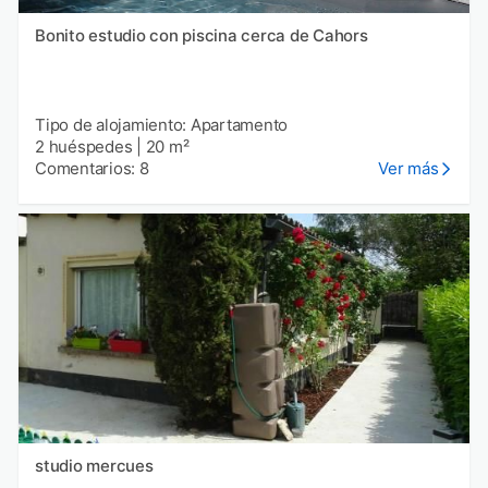
Bonito estudio con piscina cerca de Cahors
Tipo de alojamiento: Apartamento
2 huéspedes
|
20 m²
Comentarios: 8
Ver más
studio mercues