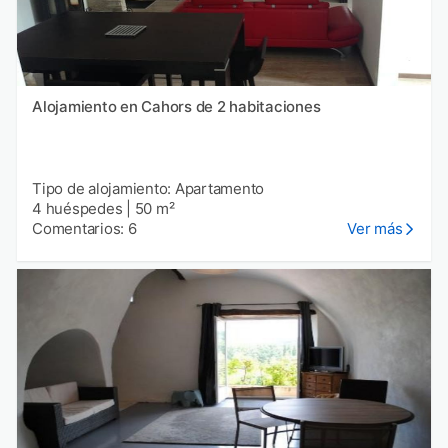
Alojamiento en Cahors de 2 habitaciones
Tipo de alojamiento: Apartamento
4 huéspedes
|
50 m²
Comentarios: 6
Ver más