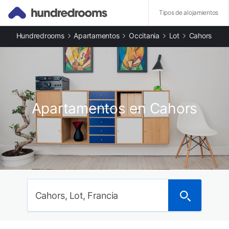
Tipos de alojamientos
Hundredrooms
Apartamentos
Occitania
Lot
Cahors
Otros tipos de alojamiento
Casas rurales en Cahors
Apartamentos en Cahors
Ciudades destacadas
Apartamentos en Saint-Cirq-Lapopie
Apartamentos en Cajarc
Apartamentos en Cahors
Apartamentos en Gourdon
Apartamentos en Caussade
Apartamentos en Fumel
Apartamentos en Pau
Apartamentos en Montauban
Apartamentos en Castelsarrasin
Cahors, Lot, Francia