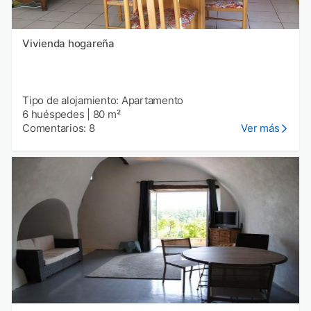
Vivienda hogareña
Tipo de alojamiento: Apartamento
6 huéspedes
|
80 m²
Comentarios: 8
Ver más