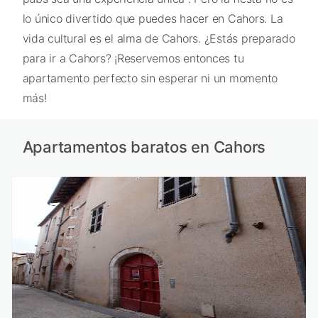
lo único divertido que puedes hacer en Cahors. La
vida cultural es el alma de Cahors. ¿Estás preparado
para ir a Cahors? ¡Reservemos entonces tu
apartamento perfecto sin esperar ni un momento
más!
Apartamentos baratos en Cahors