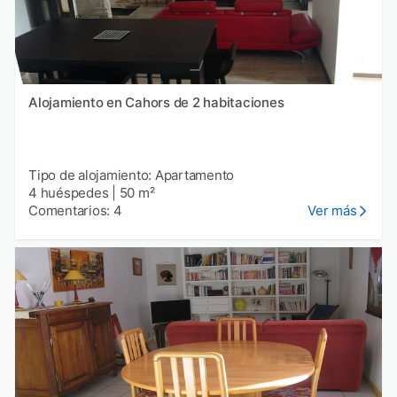
Alojamiento en Cahors de 2 habitaciones
Tipo de alojamiento: Apartamento
4 huéspedes
|
50 m²
Comentarios: 4
Ver más