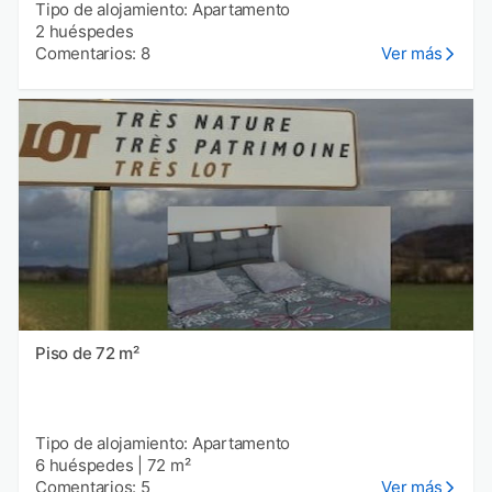
Tipo de alojamiento: Apartamento
2 huéspedes
Comentarios: 8
Ver más
Piso de 72 m²
Tipo de alojamiento: Apartamento
6 huéspedes
|
72 m²
Comentarios: 5
Ver más