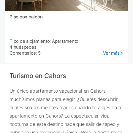
Piso con balcón
Tipo de alojamiento: Apartamento
4 huéspedes
Comentarios: 5
Ver más
Turismo en Cahors
Un único apartamento vacacional en Cahors,
muchísimos planes para elegir. ¿Quieres descubrir
cuales son los mejores planes cuando te alojes en tu
apartamento en Cahors? La espectacular vida
nocturna de este destino hace que salir de tapeo y
pubs sea una experiencia única . Pero la fiesta no es