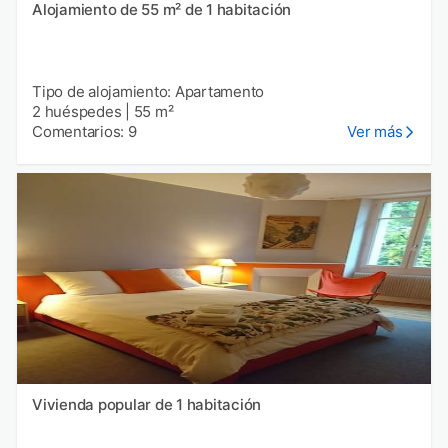
Alojamiento de 55 m² de 1 habitación
Tipo de alojamiento: Apartamento
2 huéspedes
|
55 m²
Comentarios: 9
Ver más
Vivienda popular de 1 habitación