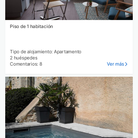
Piso de 1 habitación
Tipo de alojamiento: Apartamento
2 huéspedes
Comentarios: 8
Ver más