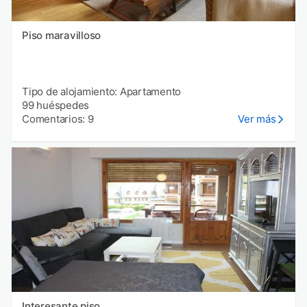
Piso maravilloso
Tipo de alojamiento: Apartamento
99 huéspedes
Comentarios: 9
Ver más
Interesante piso