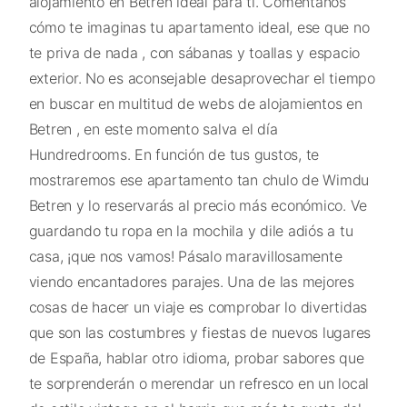
alojamiento en Betren ideal para ti. Coméntanos
cómo te imaginas tu apartamento ideal, ese que no
te priva de nada , con sábanas y toallas y espacio
exterior. No es aconsejable desaprovechar el tiempo
en buscar en multitud de webs de alojamientos en
Betren , en este momento salva el día
Hundredrooms. En función de tus gustos, te
mostraremos ese apartamento tan chulo de Wimdu
Betren y lo reservarás al precio más económico. Ve
guardando tu ropa en la mochila y dile adiós a tu
casa, ¡que nos vamos! Pásalo maravillosamente
viendo encantadores parajes. Una de las mejores
cosas de hacer un viaje es comprobar lo divertidas
que son las costumbres y fiestas de nuevos lugares
de España, hablar otro idioma, probar sabores que
te sorprenderán o merendar un refresco en un local