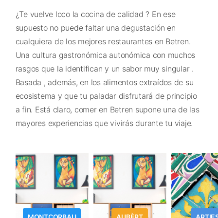
¿Te vuelve loco la cocina de calidad ? En ese
supuesto no puede faltar una degustación en
cualquiera de los mejores restaurantes en Betren.
Una cultura gastronómica autonómica con muchos
rasgos que la identifican y un sabor muy singular .
Basada , además, en los alimentos extraídos de su
ecosistema y que tu paladar disfrutará de principio
a fin. Está claro, comer en Betren supone una de las
mayores experiencias que vivirás durante tu viaje.
MONTCORBAU
AUBÈRT
ARTIE