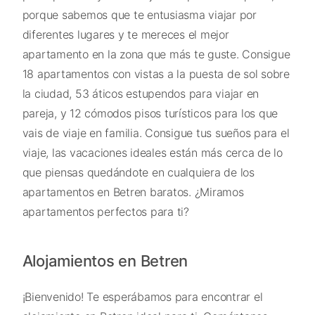
porque sabemos que te entusiasma viajar por
diferentes lugares y te mereces el mejor
apartamento en la zona que más te guste. Consigue
18 apartamentos con vistas a la puesta de sol sobre
la ciudad, 53 áticos estupendos para viajar en
pareja, y 12 cómodos pisos turísticos para los que
vais de viaje en familia. Consigue tus sueños para el
viaje, las vacaciones ideales están más cerca de lo
que piensas quedándote en cualquiera de los
apartamentos en Betren baratos. ¿Miramos
apartamentos perfectos para ti?
Alojamientos en Betren
¡Bienvenido! Te esperábamos para encontrar el