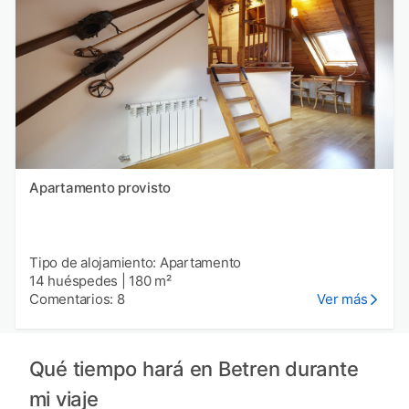
Apartamento provisto
Tipo de alojamiento: Apartamento
14 huéspedes
|
180 m²
Comentarios: 8
Ver más
Qué tiempo hará en Betren durante
mi viaje