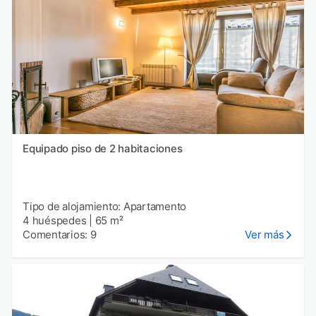
Equipado piso de 2 habitaciones
Tipo de alojamiento: Apartamento
4 huéspedes
|
65 m²
Comentarios: 9
Ver más