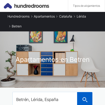
Tipos de alojamientos
Hundredrooms
Apartamentos
Cataluña
Lérida
Otros tipos de alojamiento
Apartamentos en Betren
Betren
Casas rurales en Betren
Ciudades destacadas
Apartamentos en Vielha
Apartamentos en Escunhau
Apartamentos en Gausac
Apartamentos en Casarilh
Apartamentos en Betren
Apartamentos en Casau
Apartamentos en Vilac
Apartamentos en Garòs
Apartamentos en Betlan
Betrén, Lérida, España