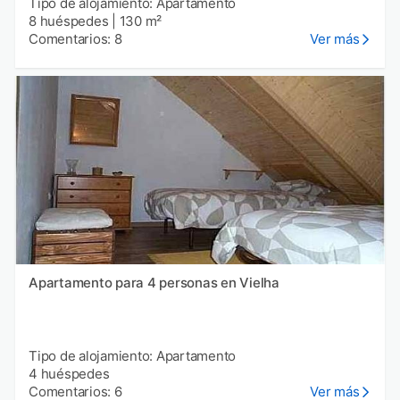
Tipo de alojamiento: Apartamento
8 huéspedes
|
130 m²
Comentarios: 8
Ver más
Apartamento para 4 personas en Vielha
Tipo de alojamiento: Apartamento
4 huéspedes
Comentarios: 6
Ver más