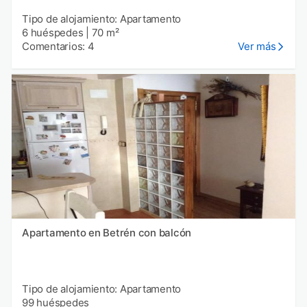
Tipo de alojamiento: Apartamento
6 huéspedes
|
70 m²
Comentarios: 4
Ver más
Apartamento en Betrén con balcón
Tipo de alojamiento: Apartamento
99 huéspedes