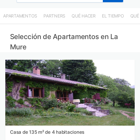
APARTAMENTOS
PARTNERS
QUÉ HACER
EL TIEMPO
QUÉ
Selección de Apartamentos en La
Mure
Casa de 135 m² de 4 habitaciones