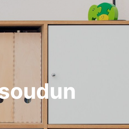
ssoudun