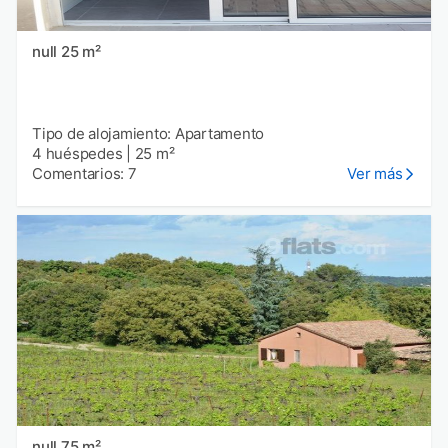
null 25 m²
Tipo de alojamiento: Apartamento
4 huéspedes
|
25 m²
Comentarios: 7
Ver más
null 75 m²