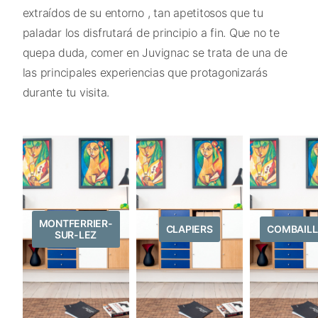
extraídos de su entorno , tan apetitosos que tu
paladar los disfrutará de principio a fin. Que no te
quepa duda, comer en Juvignac se trata de una de
las principales experiencias que protagonizarás
durante tu visita.
MONTFERRIER-
CLAPIERS
COMBAIL
SUR-LEZ