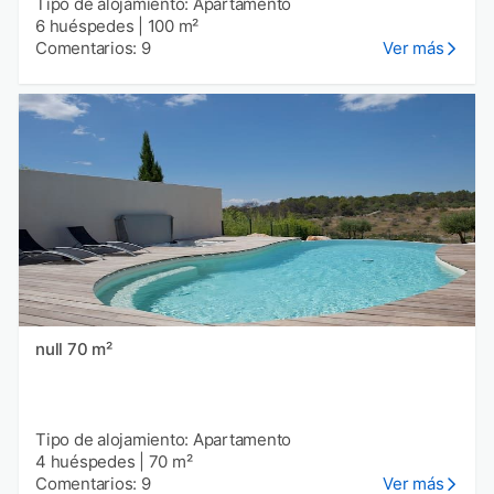
Tipo de alojamiento: Apartamento
6 huéspedes
|
100 m²
Comentarios: 9
Ver más
null 70 m²
Tipo de alojamiento: Apartamento
4 huéspedes
|
70 m²
Comentarios: 9
Ver más