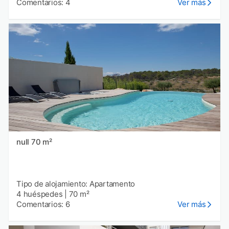
Comentarios: 4
Ver más
null 70 m²
Tipo de alojamiento: Apartamento
4 huéspedes
|
70 m²
Comentarios: 6
Ver más