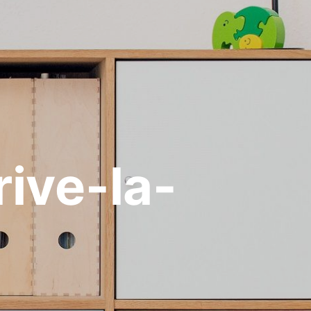
ive-la-