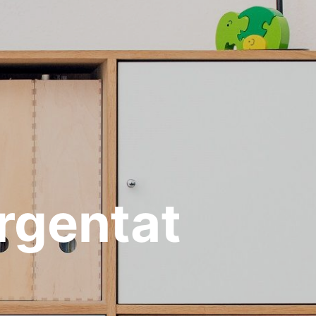
rgentat