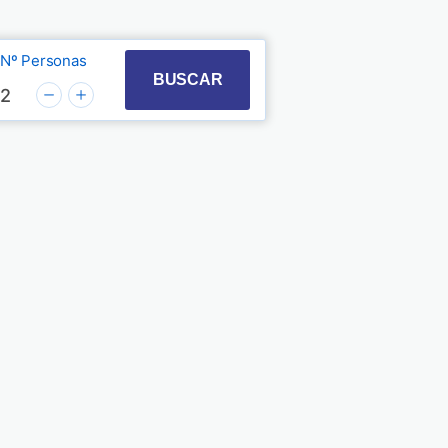
Nº Personas
t with the calendar and select a date. Press the quest
 to interact with the calendar and select a date. Pre
BUSCAR
2