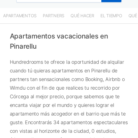
APARTAMENTOS
PARTNERS
QUÉ HACER
EL TIEMPO
QUÉ
Apartamentos vacacionales en
Pinarellu
Hundredrooms te ofrece la oportunidad de alquilar
cuando tú quieras apartamentos en Pinarellu de
partners tan sensacionales como Booking, Airbnb o
Wimdu con el fin de que realices tu recorrido por
Córcega al mejor precio, porque sabemos que te
encanta viajar por el mundo y quieres lograr el
apartamento más acogedor en el barrio que más te
guste. Encontrarás 34 apartamentos espectaculares
con vistas al horizonte de la ciudad, 0 estudios,