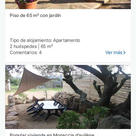
Piso de 65 m² con jardín
Tipo de alojamiento: Apartamento
2 huéspedes
|
65 m²
Comentarios: 4
Ver más
Popular vivienda en Monaccia d'aullène