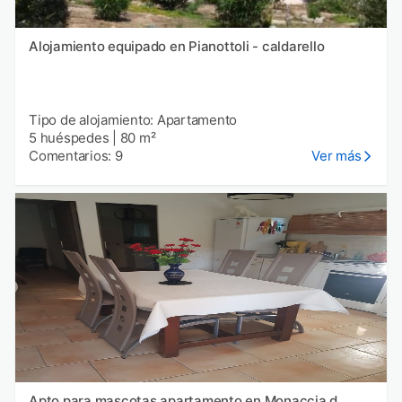
Alojamiento equipado en Pianottoli - caldarello
Tipo de alojamiento: Apartamento
5 huéspedes
|
80 m²
Comentarios: 9
Ver más
Apto para mascotas apartamento en Monaccia d