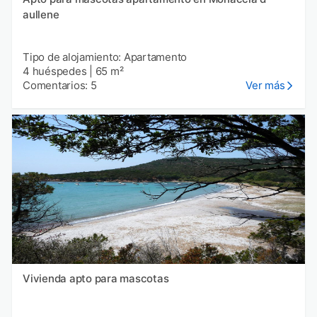
aullene
Tipo de alojamiento: Apartamento
4 huéspedes
|
65 m²
Comentarios: 5
Ver más
Vivienda apto para mascotas