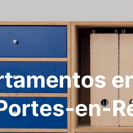
rtamentos en
Portes-en-R