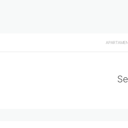
APARTAME
Se