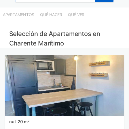
Apartamentos en Charente provincia
Apartamentos en Deux-Sèvres provincia
APARTAMENTOS
QUÉ HACER
QUÉ VER
Apartamentos en Gironda provincia
Apartamentos en Vandea provincia
Selección de Apartamentos en
Charente Marítimo
null 20 m²