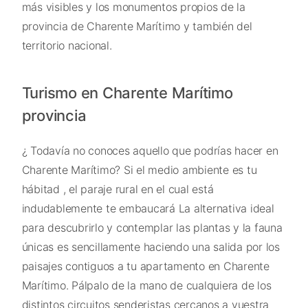
más visibles y los monumentos propios de la
provincia de Charente Marítimo y también del
territorio nacional.
Turismo en Charente Marítimo
provincia
¿ Todavía no conoces aquello que podrías hacer en
Charente Marítimo? Si el medio ambiente es tu
hábitad , el paraje rural en el cual está
indudablemente te embaucará La alternativa ideal
para descubrirlo y contemplar las plantas y la fauna
únicas es sencillamente haciendo una salida por los
paisajes contiguos a tu apartamento en Charente
Marítimo. Pálpalo de la mano de cualquiera de los
distintos circuitos senderistas cercanos a vuestra