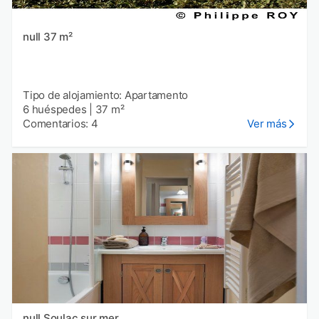
null 37 m²
Tipo de alojamiento: Apartamento
6 huéspedes
|
37 m²
Comentarios: 4
Ver más
null Soulac sur mer