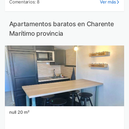
Comentarios: 8
Ver más
Apartamentos baratos en Charente
Marítimo provincia
null 20 m²