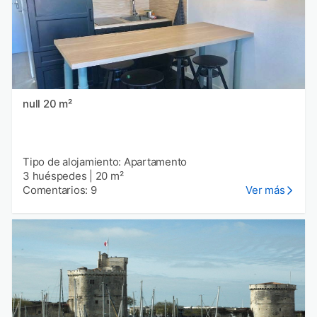
null 20 m²
Tipo de alojamiento: Apartamento
3 huéspedes
|
20 m²
Comentarios: 9
Ver más