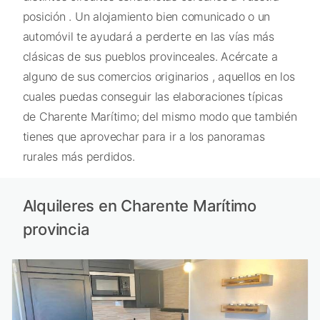
posición . Un alojamiento bien comunicado o un
automóvil te ayudará a perderte en las vías más
clásicas de sus pueblos provinceales. Acércate a
alguno de sus comercios originarios , aquellos en los
cuales puedas conseguir las elaboraciones típicas
de Charente Marítimo; del mismo modo que también
tienes que aprovechar para ir a los panoramas
rurales más perdidos.
Alquileres en Charente Marítimo
provincia