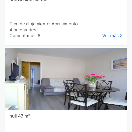
Tipo de alojamiento: Apartamento
4 huéspedes
Comentarios: 8
Ver más
null 47 m²