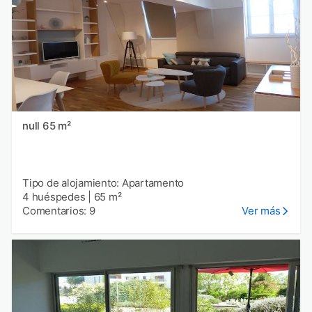
null 65 m²
Tipo de alojamiento: Apartamento
4 huéspedes
|
65 m²
Comentarios: 9
Ver más