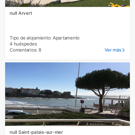
null Arvert
Tipo de alojamiento: Apartamento
4 huéspedes
Comentarios: 8
Ver más
null Saint-palais-sur-mer