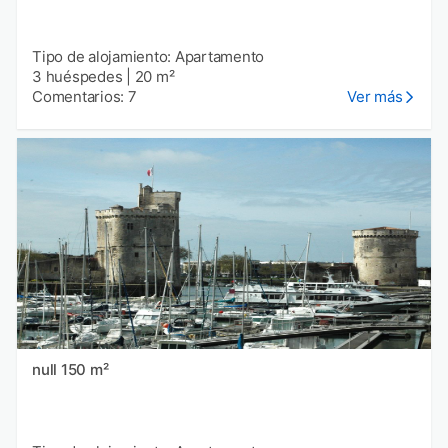
Tipo de alojamiento: Apartamento
3 huéspedes
|
20 m²
Comentarios: 7
Ver más
null 150 m²