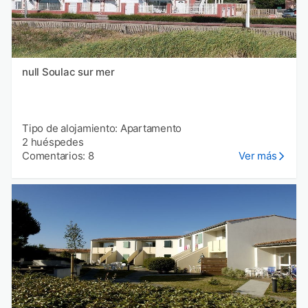
null Soulac sur mer
Tipo de alojamiento: Apartamento
2 huéspedes
Comentarios: 8
Ver más