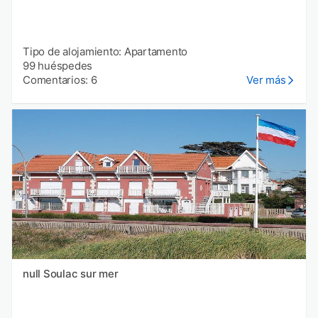
Tipo de alojamiento: Apartamento
99 huéspedes
Comentarios: 6
Ver más
null Soulac sur mer