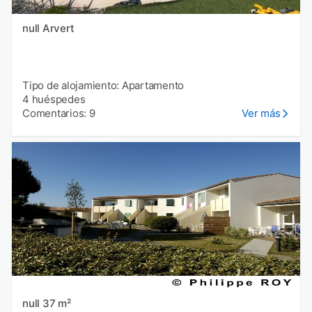
null Arvert
Tipo de alojamiento: Apartamento
4 huéspedes
Comentarios: 9
Ver más
null 37 m²