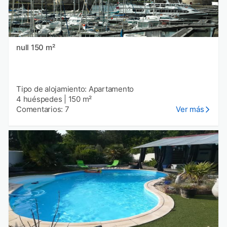
null 150 m²
Tipo de alojamiento: Apartamento
4 huéspedes
|
150 m²
Comentarios: 7
Ver más