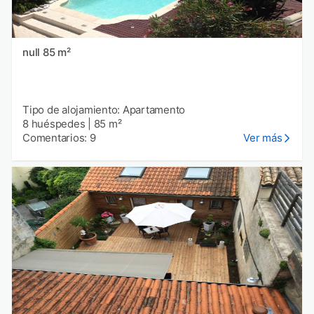
null 85 m²
Tipo de alojamiento: Apartamento
8 huéspedes
|
85 m²
Comentarios: 9
Ver más