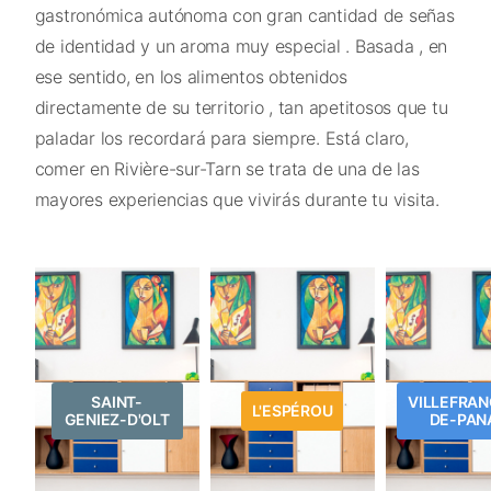
gastronómica autónoma con gran cantidad de señas
de identidad y un aroma muy especial . Basada , en
ese sentido, en los alimentos obtenidos
directamente de su territorio , tan apetitosos que tu
paladar los recordará para siempre. Está claro,
comer en Rivière-sur-Tarn se trata de una de las
mayores experiencias que vivirás durante tu visita.
SAINT-
VILLEFRAN
L'ESPÉROU
GENIEZ-D'OLT
DE-PAN