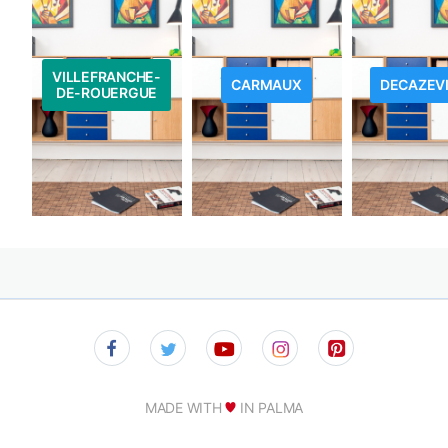
VILLEFRANCHE-
CARMAUX
DECAZEVI
DE-ROUERGUE
MADE WITH
IN PALMA