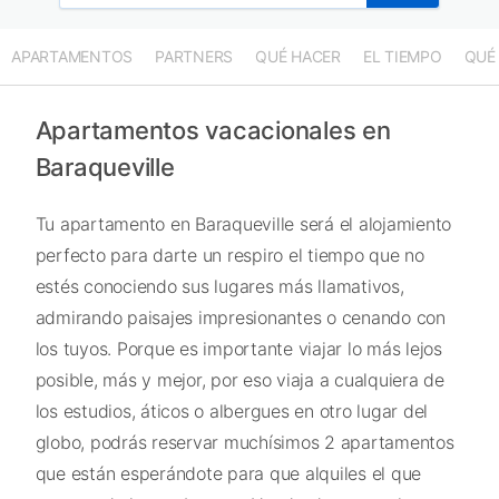
APARTAMENTOS
PARTNERS
QUÉ HACER
EL TIEMPO
QUÉ
Apartamentos vacacionales en
Baraqueville
Tu apartamento en Baraqueville será el alojamiento
perfecto para darte un respiro el tiempo que no
estés conociendo sus lugares más llamativos,
admirando paisajes impresionantes o cenando con
los tuyos. Porque es importante viajar lo más lejos
posible, más y mejor, por eso viaja a cualquiera de
los estudios, áticos o albergues en otro lugar del
globo, podrás reservar muchísimos 2 apartamentos
que están esperándote para que alquiles el que