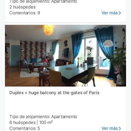
Tipo de alojamiento: Apartamento
2 huéspedes
Comentarios: 9
Ver más
Duplex + huge balcony at the gates of Paris
Tipo de alojamiento: Apartamento
6 huéspedes
|
100 m²
Comentarios: 5
Ver más