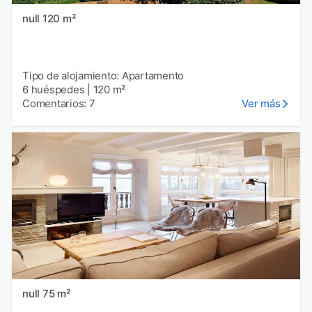
null 120 m²
Tipo de alojamiento: Apartamento
6 huéspedes
|
120 m²
Comentarios: 7
Ver más
null 75 m²