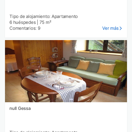
Tipo de alojamiento: Apartamento
6 huéspedes
|
75 m²
Comentarios: 9
Ver más
null Gessa