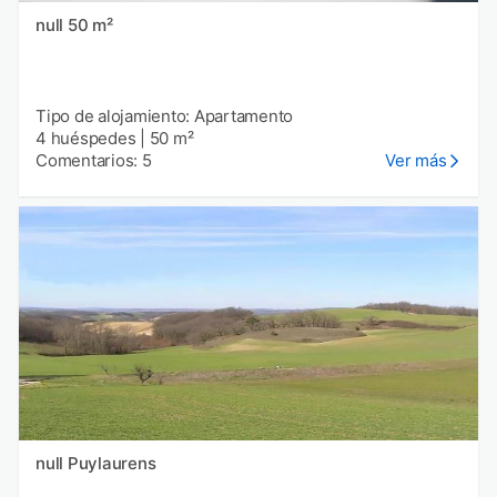
null 50 m²
Tipo de alojamiento: Apartamento
4 huéspedes
|
50 m²
Comentarios: 5
Ver más
null Puylaurens