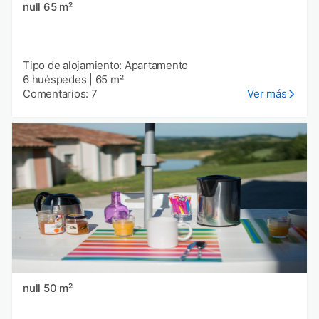
null 65 m²
Tipo de alojamiento: Apartamento
6 huéspedes
|
65 m²
Comentarios: 7
Ver más
null 50 m²