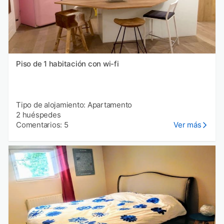
Piso de 1 habitación con wi-fi
Tipo de alojamiento: Apartamento
2 huéspedes
Comentarios: 5
Ver más