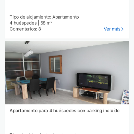
Tipo de alojamiento: Apartamento
4 huéspedes
|
68 m²
Comentarios: 8
Ver más
Apartamento para 4 huéspedes con parking incluído