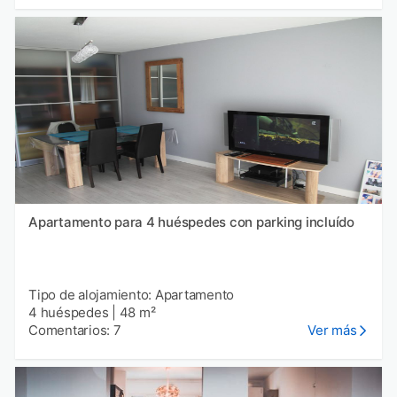
Apartamento para 4 huéspedes con parking incluído
Tipo de alojamiento: Apartamento
4 huéspedes
|
48 m²
Comentarios: 7
Ver más