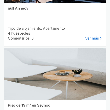
null Annecy
Tipo de alojamiento: Apartamento
4 huéspedes
Comentarios: 8
Ver más
Piso de 19 m² en Seynod