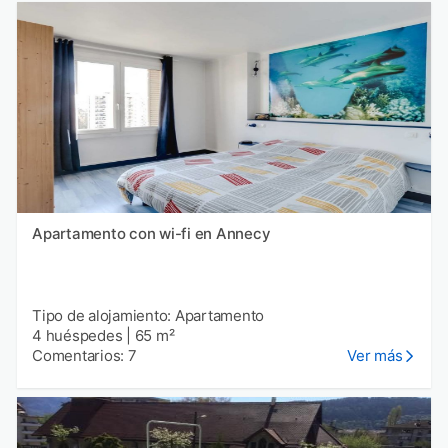
Apartamento con wi-fi en Annecy
Tipo de alojamiento: Apartamento
4 huéspedes
|
65 m²
Comentarios: 7
Ver más