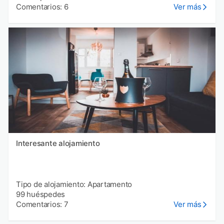
Comentarios: 6
Ver más
Interesante alojamiento
Tipo de alojamiento: Apartamento
99 huéspedes
Comentarios: 7
Ver más