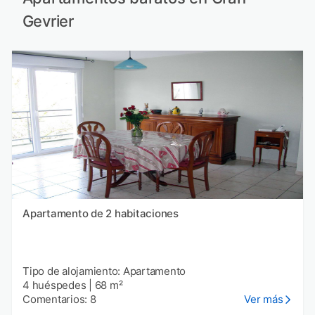
Gevrier
Apartamento de 2 habitaciones
Tipo de alojamiento: Apartamento
4 huéspedes
|
68 m²
Comentarios: 8
Ver más