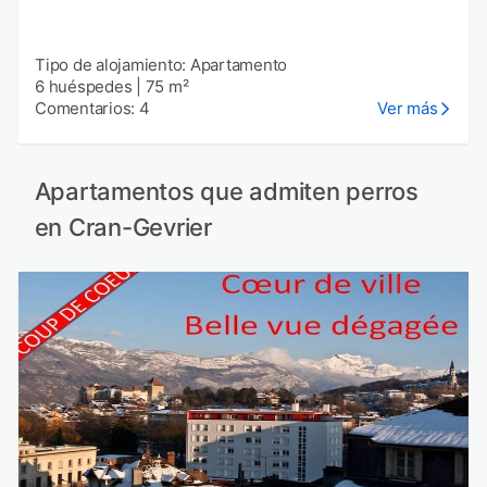
Tipo de alojamiento: Apartamento
6 huéspedes
|
75 m²
Comentarios: 4
Ver más
Apartamentos que admiten perros
en Cran-Gevrier