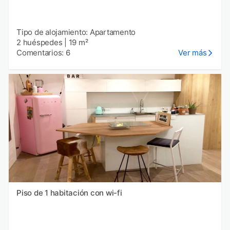
Tipo de alojamiento: Apartamento
2 huéspedes
|
19 m²
Comentarios: 6
Ver más
Piso de 1 habitación con wi-fi