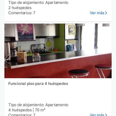
Tipo de alojamiento: Apartamento
2 huéspedes
Comentarios: 7
Ver más
Funcional piso para 4 huéspedes
Tipo de alojamiento: Apartamento
4 huéspedes
|
70 m²
Comentarios: 7
Ver más