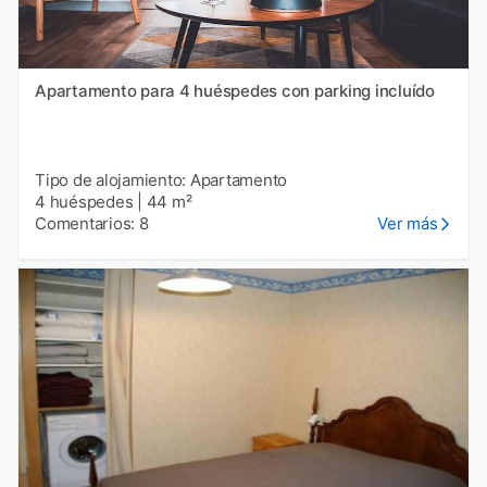
Apartamento para 4 huéspedes con parking incluído
Tipo de alojamiento: Apartamento
4 huéspedes
|
44 m²
Comentarios: 8
Ver más