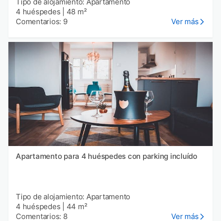
Tipo de alojamiento: Apartamento
4 huéspedes
|
48 m²
Comentarios: 9
Ver más
Apartamento para 4 huéspedes con parking incluído
Tipo de alojamiento: Apartamento
4 huéspedes
|
44 m²
Comentarios: 8
Ver más