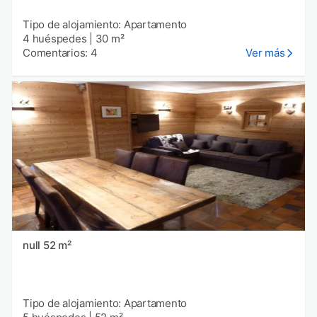
Tipo de alojamiento: Apartamento
4 huéspedes
|
30 m²
Comentarios: 4
Ver más
null 52 m²
Tipo de alojamiento: Apartamento