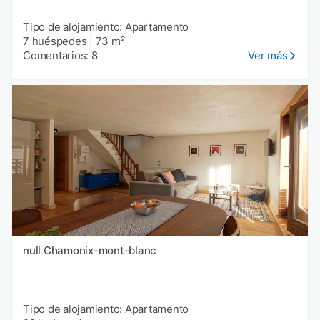
Tipo de alojamiento: Apartamento
7 huéspedes
|
73 m²
Comentarios: 8
Ver más
null Chamonix-mont-blanc
Tipo de alojamiento: Apartamento