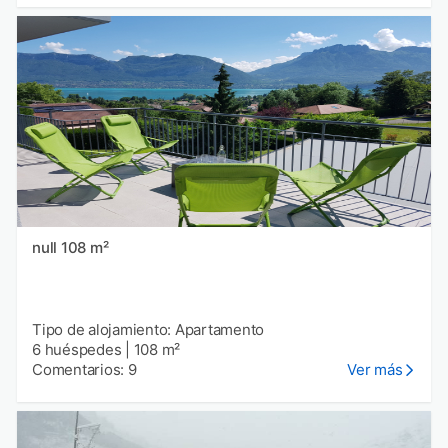
null 108 m²
Tipo de alojamiento: Apartamento
6 huéspedes
|
108 m²
Comentarios: 9
Ver más