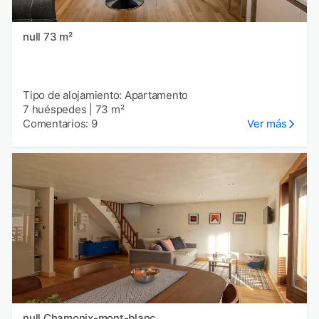
null 73 m²
Tipo de alojamiento: Apartamento
7 huéspedes
|
73 m²
Comentarios: 9
Ver más
null Chamonix-mont-blanc