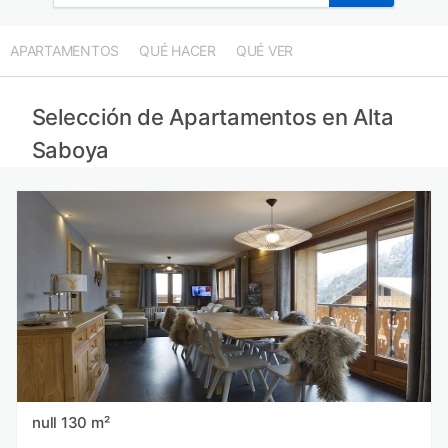
Apartamentos en Aigle provincia
Apartamentos en Courmayeur provincia
APARTAMENTOS
QUÉ HACER
QUÉ VER
Apartamentos en Conthey provincia
Apartamentos en Riviera-Pays-d'Enhaut provincia
Selección de Apartamentos en Alta
Saboya
null 130 m²