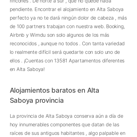
rincones . De norte a sur , que no quede nada
pendiente. Encontrar el alojamiento en Alta Saboya
perfecto ya no te dará ningún dolor de cabeza , más
de 100 partners trabajan con nuestra web. Booking,
Airbnb y Wimdu son solo algunos de los más
reconocidos , aunque no todos . Con tanta variedad
lo realmente difícil será quedarte con solo uno de
ellos . ¡Cuentas con 13581 Apartamentos diferentes
en Alta Saboya!
Alojamientos baratos en Alta
Saboya provincia
La provincia de Alta Saboya conserva aún a día de
hoy innumerables componentes que datan de las
raíces de sus antiguos habitantes , algo palpable en