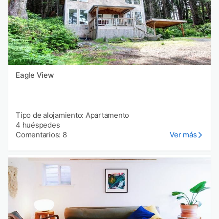
Eagle View
Tipo de alojamiento: Apartamento
4 huéspedes
Comentarios: 8
Ver más