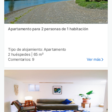
Apartamento para 2 personas de 1 habitación
Tipo de alojamiento: Apartamento
2 huéspedes
|
65 m²
Comentarios: 9
Ver más