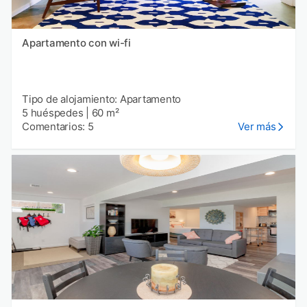
Apartamento con wi-fi
Tipo de alojamiento: Apartamento
5 huéspedes
|
60 m²
Comentarios: 5
Ver más