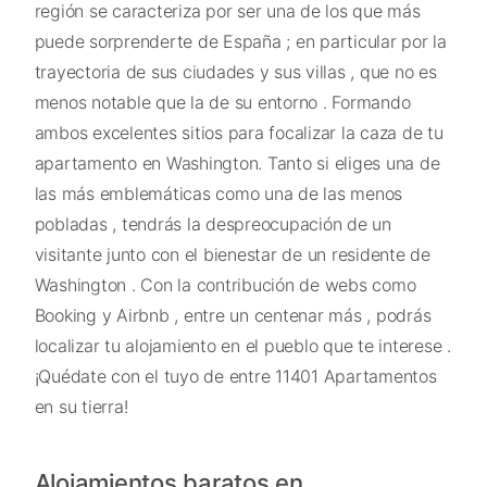
región se caracteriza por ser una de los que más
puede sorprenderte de España ; en particular por la
trayectoria de sus ciudades y sus villas , que no es
menos notable que la de su entorno . Formando
ambos excelentes sitios para focalizar la caza de tu
apartamento en Washington. Tanto si eliges una de
las más emblemáticas como una de las menos
pobladas , tendrás la despreocupación de un
visitante junto con el bienestar de un residente de
Washington . Con la contribución de webs como
Booking y Airbnb , entre un centenar más , podrás
localizar tu alojamiento en el pueblo que te interese .
¡Quédate con el tuyo de entre 11401 Apartamentos
en su tierra!
Alojamientos baratos en