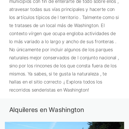
municipios con fin de enterarte de todo sobre ellos ,
atravesar todas sus vías principales y hacerte con
los artículos típicos de l territorio . Talmente como si
te tratases de un local más de Washington. El
contexto vírgen que ocupa engloba actividades de
lo más variado a lo largo y ancho de sus fronteras .
No únicamente por incluir algunos de los parques
naturales mejor conservados de l conjunto nacional ,
sino por los rincones de los que consta fuera de los
mismos. Ya sabes, si te gusta la naturaleza , te
hallas en el sitio correcto .¡ Explora todos los
recorridos senderistas en Washington!
Alquileres en Washington