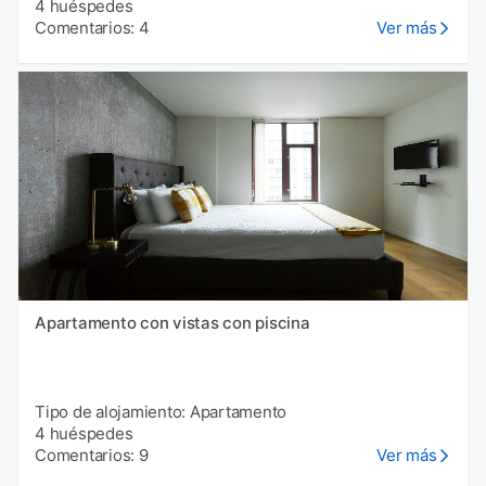
4 huéspedes
Comentarios: 4
Ver más
Apartamento con vistas con piscina
Tipo de alojamiento: Apartamento
4 huéspedes
Comentarios: 9
Ver más