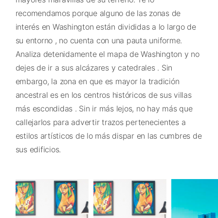
recomendamos porque alguno de las zonas de
interés en Washington están divididas a lo largo de
su entorno , no cuenta con una pauta uniforme.
Analiza detenidamente el mapa de Washington y no
dejes de ir a sus alcázares y catedrales . Sin
embargo, la zona en que es mayor la tradición
ancestral es en los centros históricos de sus villas
más escondidas . Sin ir más lejos, no hay más que
callejarlos para advertir trazos pertenecientes a
estilos artísticos de lo más dispar en las cumbres de
sus edificios.