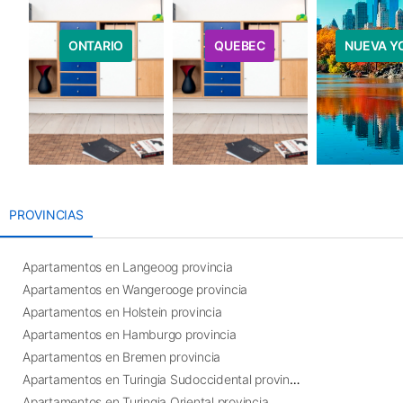
ONTARIO
QUEBEC
NUEVA Y
PROVINCIAS
Apartamentos en Langeoog provincia
Apartamentos en Wangerooge provincia
Apartamentos en Holstein provincia
Apartamentos en Hamburgo provincia
Apartamentos en Bremen provincia
Apartamentos en Turingia Sudoccidental provincia
Apartamentos en Turingia Oriental provincia