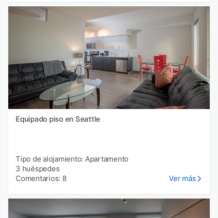
Equipado piso en Seattle
Tipo de alojamiento: Apartamento
3 huéspedes
Comentarios: 8
Ver más