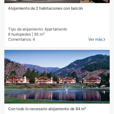
Alojamiento de 2 habitaciones con balcón
Tipo de alojamiento: Apartamento
6 huéspedes
|
93 m²
Comentarios: 4
Ver más
Con todo lo necesario alojamiento de 84 m²