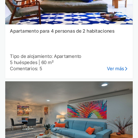
Apartamento para 4 personas de 2 habitaciones
Tipo de alojamiento: Apartamento
5 huéspedes
|
60 m²
Comentarios: 5
Ver más