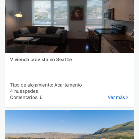
Vivienda provista en Seattle
Tipo de alojamiento: Apartamento
4 huéspedes
Comentarios: 6
Ver más