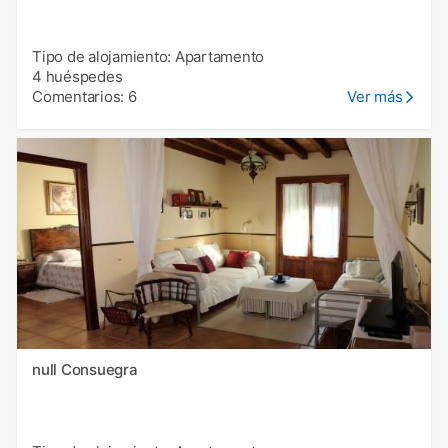
Tipo de alojamiento: Apartamento
4 huéspedes
Comentarios: 6
Ver más
null Consuegra