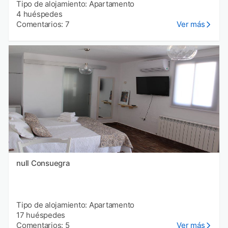
Tipo de alojamiento: Apartamento
4 huéspedes
Comentarios: 7
Ver más
null Consuegra
Tipo de alojamiento: Apartamento
17 huéspedes
Comentarios: 5
Ver más