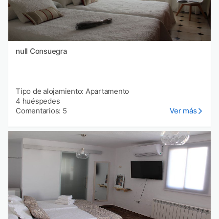
null Consuegra
Tipo de alojamiento: Apartamento
4 huéspedes
Comentarios: 5
Ver más