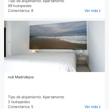
Tipo de alojamiento: Apartamento
99 huéspedes
Comentarios: 8
Ver más
null Madridejos
Tipo de alojamiento: Apartamento
3 huéspedes
Comentarios: 5
Ver más