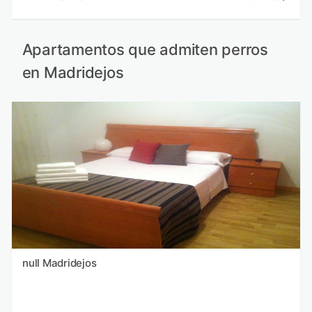
Apartamentos que admiten perros
en Madridejos
null Madridejos