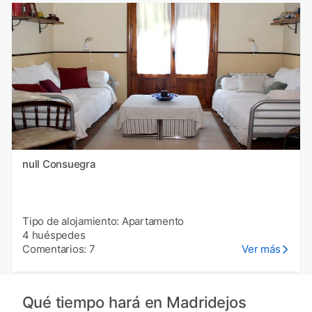
null Consuegra
Tipo de alojamiento: Apartamento
4 huéspedes
Comentarios: 7
Ver más
Qué tiempo hará en Madridejos