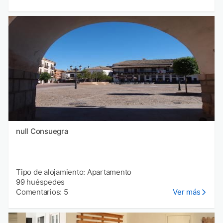
null Consuegra
Tipo de alojamiento: Apartamento
99 huéspedes
Comentarios: 5
Ver más