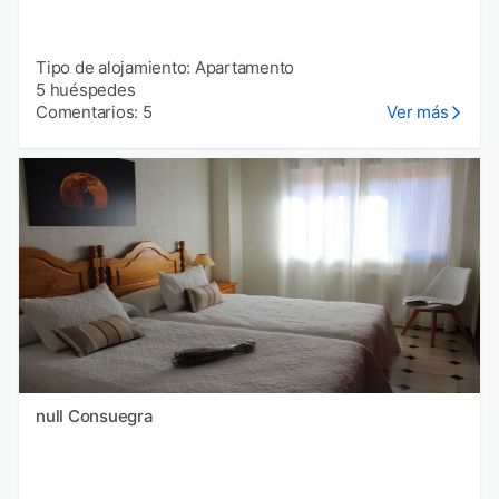
Tipo de alojamiento: Apartamento
5 huéspedes
Comentarios: 5
Ver más
null Consuegra