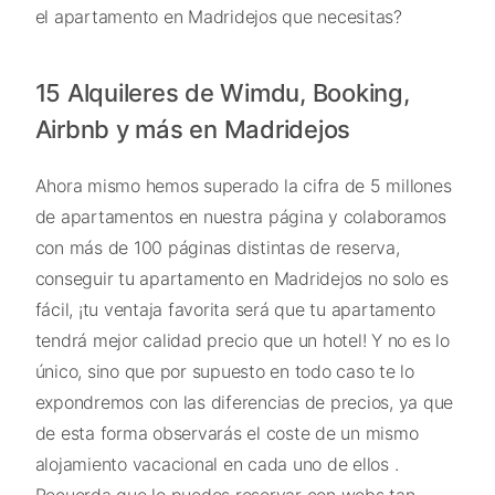
el apartamento en Madridejos que necesitas?
15 Alquileres de Wimdu, Booking,
Airbnb y más en Madridejos
Ahora mismo hemos superado la cifra de 5 millones
de apartamentos en nuestra página y colaboramos
con más de 100 páginas distintas de reserva,
conseguir tu apartamento en Madridejos no solo es
fácil, ¡tu ventaja favorita será que tu apartamento
tendrá mejor calidad precio que un hotel! Y no es lo
único, sino que por supuesto en todo caso te lo
expondremos con las diferencias de precios, ya que
de esta forma observarás el coste de un mismo
alojamiento vacacional en cada uno de ellos .