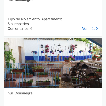
Tipo de alojamiento: Apartamento
6 huéspedes
Comentarios: 6
Ver más
null Consuegra