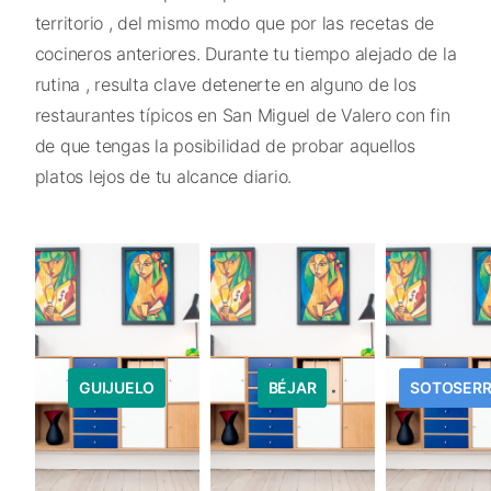
territorio , del mismo modo que por las recetas de
cocineros anteriores. Durante tu tiempo alejado de la
rutina , resulta clave detenerte en alguno de los
restaurantes típicos en San Miguel de Valero con fin
de que tengas la posibilidad de probar aquellos
platos lejos de tu alcance diario.
GUIJUELO
BÉJAR
SOTOSER