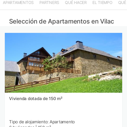
APARTAMENTOS
PARTNERS
QUÉ HACER
EL TIEMPO
QUÉ
Selección de Apartamentos en Vilac
Vivienda dotada de 150 m²
Tipo de alojamiento: Apartamento