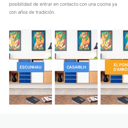
posibilidad de entrar en contacto con una cocina ya
con años de tradición.
EL PON
ESCUNHAU
CASARILH
D'ARRÒ