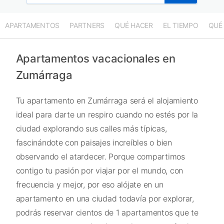
APARTAMENTOS
PARTNERS
QUÉ HACER
EL TIEMPO
QUÉ
Apartamentos vacacionales en
Zumárraga
Tu apartamento en Zumárraga será el alojamiento
ideal para darte un respiro cuando no estés por la
ciudad explorando sus calles más típicas,
fascinándote con paisajes increíbles o bien
observando el atardecer. Porque compartimos
contigo tu pasión por viajar por el mundo, con
frecuencia y mejor, por eso alójate en un
apartamento en una ciudad todavía por explorar,
podrás reservar cientos de 1 apartamentos que te