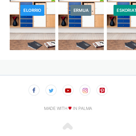
ELORRIO
ERMUA
ESKORIA
MADE WITH
IN PALMA