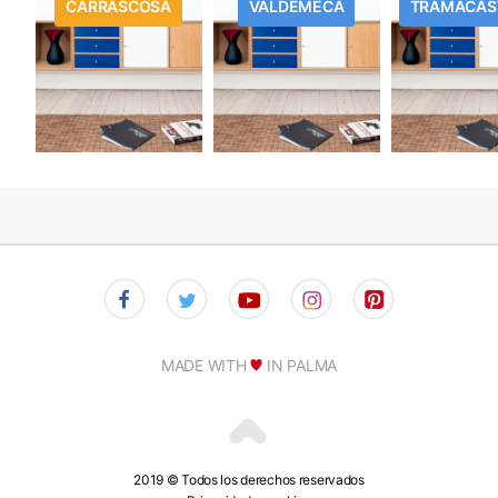
CARRASCOSA
VALDEMECA
TRAMACAS
MADE WITH
IN PALMA
2019 © Todos los derechos reservados