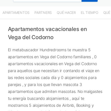
APARTAMENTOS
PARTNERS
QUÉ HACER
EL TIEMPO
QUÉ
Apartamentos vacacionales en
Vega del Codorno
El metabuscador Hundredrooms te muestra 5
apartamentos en Vega del Codorno familiares , 0
apartamentos vacacionales en Vega del Codorno
para aquellos que necesitan ir contando el viaje en
las redes sociales cada día y 0 alojamientos para
parejas , y para los que llevan mascota 3
apartamentos que admiten mascotas. No malgastes
tu energía buscando alojamientos , aquí te
mostramos 5 alojamientos de Airbnb, Booking y