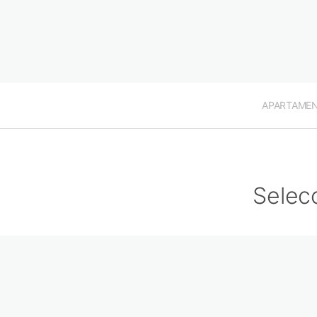
APARTAME
Selec