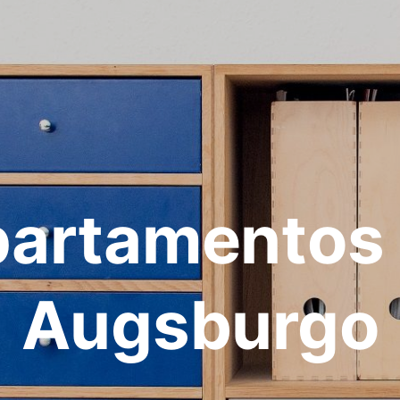
artamentos
Augsburgo