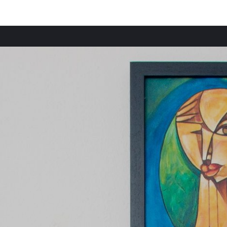
Provincias destacadas
Apartamentos en Engelberg provincia
Apartamentos en Lucerna provincia
Apartamentos en Grindelwald provincia
Apartamentos en Interlaken provincia
Apartamentos en Schwyz provincia
Apartamentos en Zúrich provincia
Apartamentos en Berna provincia
Apartamentos en Visp provincia