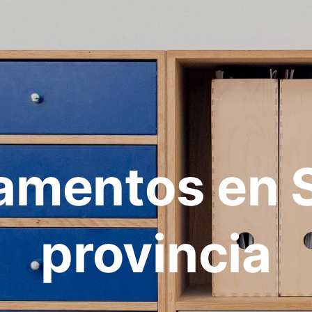
amentos en 
provincia