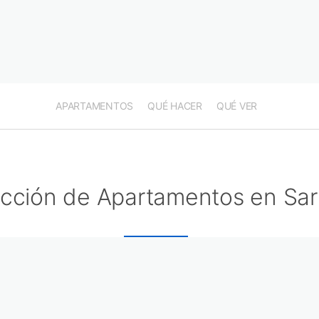
APARTAMENTOS
QUÉ HACER
QUÉ VER
ección de Apartamentos en Sa