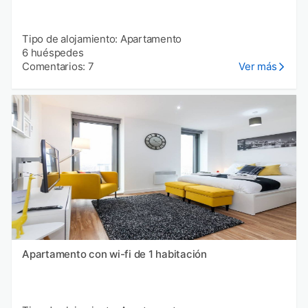
Tipo de alojamiento: Apartamento
6 huéspedes
Comentarios: 7
Ver más
Apartamento con wi-fi de 1 habitación