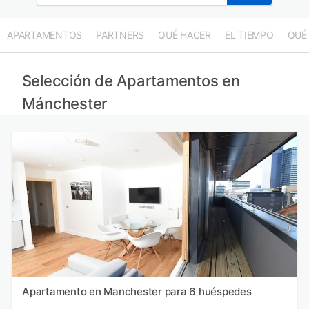
APARTAMENTOS
PARTNERS
QUÉ HACER
EL TIEMPO
QUÉ
Selección de Apartamentos en
Mánchester
Apartamento en Manchester para 6 huéspedes