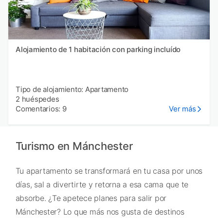
Alojamiento de 1 habitación con parking incluído
Tipo de alojamiento: Apartamento
2 huéspedes
Comentarios: 9
Ver más
Turismo en Mánchester
Tu apartamento se transformará en tu casa por unos
días, sal a divertirte y retorna a esa cama que te
absorbe. ¿Te apetece planes para salir por
Mánchester? Lo que más nos gusta de destinos