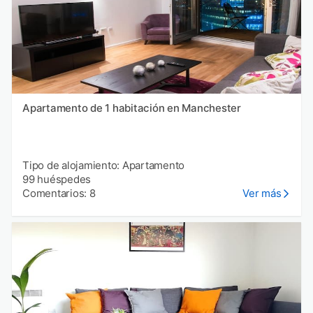
Apartamento de 1 habitación en Manchester
Tipo de alojamiento: Apartamento
99 huéspedes
Comentarios: 8
Ver más