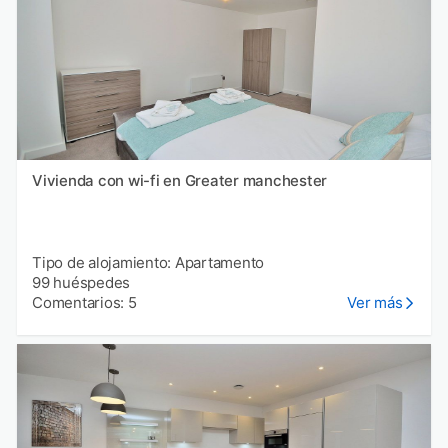
Vivienda con wi-fi en Greater manchester
Tipo de alojamiento: Apartamento
99 huéspedes
Comentarios: 5
Ver más