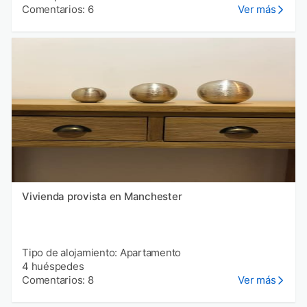
Comentarios: 6
Ver más
Vivienda provista en Manchester
Tipo de alojamiento: Apartamento
4 huéspedes
Comentarios: 8
Ver más