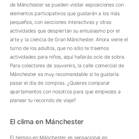
de Mánchester se pueden visitar exposiciones con
elementos participativos que gustarán a los más
pequeños, con secciones interactivas y otras
actividades que despiertan su entusiasmo por el
arte y la ciencia de Gran Mánchester. Ahora viene el
turno de los adultos, que no sólo te traemos
actividades para niños, aquí hallarás ocio de sobra.
Para colectores de souvenirs, la calle comercial de
Mánchester es muy recomendable si te gustaría
pasar el día de compras. ¿Quieres comparar
apartamentos con nosotros para que empiezes a
planear tu recorrido de viaje?
El clima en Mánchester
El tiempo en Mánchester es sensacional en