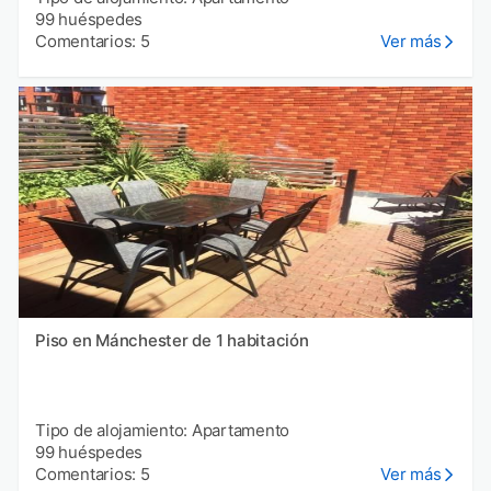
99 huéspedes
Comentarios: 5
Ver más
Piso en Mánchester de 1 habitación
Tipo de alojamiento: Apartamento
99 huéspedes
Comentarios: 5
Ver más