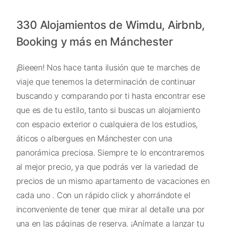
330 Alojamientos de Wimdu, Airbnb,
Booking y más en Mánchester
¡Bieeen! Nos hace tanta ilusión que te marches de
viaje que tenemos la determinación de continuar
buscando y comparando por ti hasta encontrar ese
que es de tu estilo, tanto si buscas un alojamiento
con espacio exterior o cualquiera de los estudios,
áticos o albergues en Mánchester con una
panorámica preciosa. Siempre te lo encontraremos
al mejor precio, ya que podrás ver la variedad de
precios de un mismo apartamento de vacaciones en
cada uno . Con un rápido click y ahorrándote el
inconveniente de tener que mirar al detalle una por
una en las páginas de reserva. ¡Anímate a lanzar tu