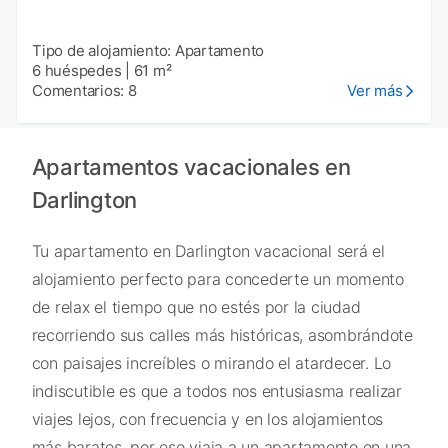
Tipo de alojamiento: Apartamento
6 huéspedes
|
61 m²
Comentarios: 8
Ver más
Apartamentos vacacionales en
Darlington
Tu apartamento en Darlington vacacional será el
alojamiento perfecto para concederte un momento
de relax el tiempo que no estés por la ciudad
recorriendo sus calles más históricas, asombrándote
con paisajes increíbles o mirando el atardecer. Lo
indiscutible es que a todos nos entusiasma realizar
viajes lejos, con frecuencia y en los alojamientos
más baratos, por eso viaja a un apartamento en una