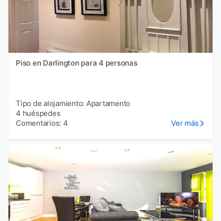
Piso en Darlington para 4 personas
Tipo de alojamiento: Apartamento
4 huéspedes
Comentarios: 4
Ver más