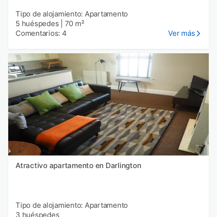
Tipo de alojamiento: Apartamento
5 huéspedes
|
70 m²
Comentarios: 4
Ver más
Atractivo apartamento en Darlington
Tipo de alojamiento: Apartamento
3 huéspedes