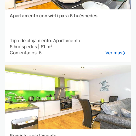
Apartamento con wi-fi para 6 huéspedes
Tipo de alojamiento: Apartamento
6 huéspedes
|
61 m²
Comentarios: 6
Ver más
Provisto apartamento