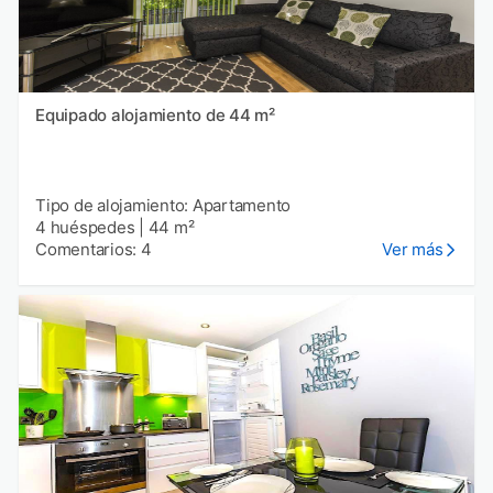
Equipado alojamiento de 44 m²
Tipo de alojamiento: Apartamento
4 huéspedes
|
44 m²
Comentarios: 4
Ver más