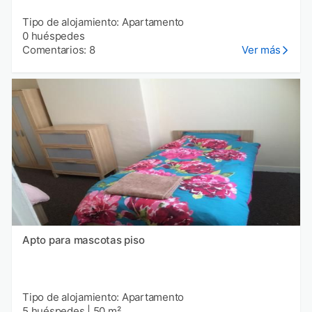
Tipo de alojamiento: Apartamento
0 huéspedes
Comentarios: 8
Ver más
Apto para mascotas piso
Tipo de alojamiento: Apartamento
5 huéspedes
|
50 m²