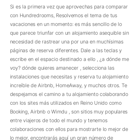
Si es la primera vez que aprovechas para comparar
con Hundredrooms, Resolvemos el tema de tus
vacaciones en un momento: es más sencillo de lo
que parece triunfar con un alojamiento asequible sin
necesidad de rastrear una por una en muchísimas
páginas de reserva diferentes. Dale a las teclas y
escribe en el espacio destinado a ello , ¿a dónde me
voy? dónde quieres amanecer , selecciona las
instalaciones que necesitas y reserva tu alojamiento
increíble de Airbnb, HomeAway, y muchos otros. Te
despejamos el camino a tu alojamiento colaborando
con los sites más utilizados en Reino Unido como
Booking, Airbnb o Wimdu , son sitios muy populares
entre viajeros de todo el mundo y tenemos
colaboraciones con ellos para mostrarte lo mejor de
lo mejor, encontrarás aquí un gran número de