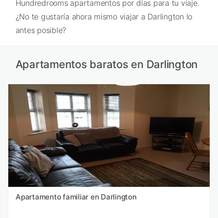
Hundredrooms apartamentos por días para tu viaje.
¿No te gustaría ahora mismo viajar a Darlington lo
antes posible?
Apartamentos baratos en Darlington
Apartamento familiar en Darlington