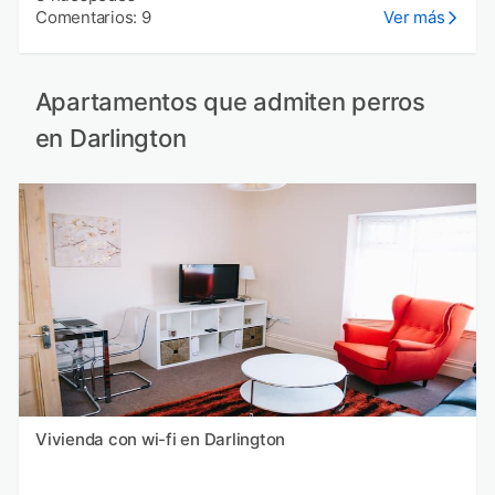
Comentarios: 9
Ver más
Apartamentos que admiten perros
en Darlington
Vivienda con wi-fi en Darlington