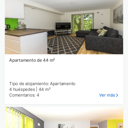
Apartamento de 44 m²
Tipo de alojamiento: Apartamento
4 huéspedes
|
44 m²
Comentarios: 4
Ver más