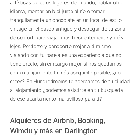
artísticas de otros lugares del mundo, hablar otro
idioma, montar en bici junto al río o tomar
tranquilamente un chocolate en un local de estilo
vintage en el casco antiguo y despegar de tu zona
de confort para viajar más frecuentemente y más
lejos. Perderte y conocerte mejor a ti mismo
viajando con tu pareja es una experiencia que no
tiene precio, sin embargo mejor si nos quedamos
con un alojamiento lo más asequible posible, ¿no
crees? En Hundredrooms te acercamos de tu ciudad
al alojamiento ¿podemos asistirte en tu búsqueda
de ese apartamento maravilloso para ti?
Alquileres de Airbnb, Booking,
Wimdu y más en Darlington