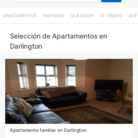
APARTAMENTOS
PARTNERS
QUÉ HACER
EL TIEMPO
QUÉ
Selección de Apartamentos en
Darlington
Apartamento familiar en Darlington