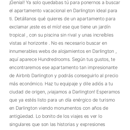
¡Genial! Ya solo quedabas tú para ponernos a buscar
el apartamento vacacional en Darlington ideal para
ti. Detállanos qué quieres de un apartamento para
exclamar ¡este es el mío! ese que tiene un jardín
tropical , con su piscina sin rival y unas increíbles
vistas al horizonte . No es necesario buscar en
innumerables webs de alojamientos en Darlington ,
aquí aparece Hundredrooms. Según tus gustos, te
encontraremos ese apartamento tan impresionante
de Airbnb Darlington y podrás conseguirlo al precio
más económico. Haz tu equipaje y dile adiós a tu
ciudad de origen, ¡viajamos a Darlington! Esperamos
que ya estés listo para un día enérgico de turismo
en Darlington viendo monumentos con años de
antigüedad. Lo bonito de los viajes es ver lo
singulares que son las historias y expresiones