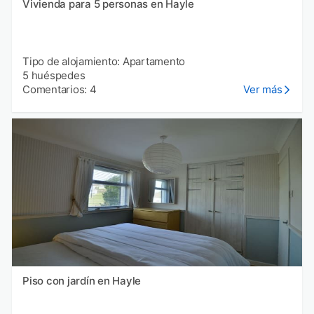
Vivienda para 5 personas en Hayle
Tipo de alojamiento: Apartamento
5 huéspedes
Comentarios: 4
Ver más
Piso con jardín en Hayle