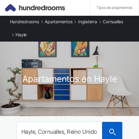
Tipos de alojamientos
Hundredrooms
Apartamentos
Inglaterra
Cornualles
Otros tipos de alojamiento
Casas rurales en Hayle
Hayle
Apartamentos en Hayle
Ciudades destacadas
Apartamentos en St Ives
Apartamentos en Penzance
Apartamentos en Falmouth
Apartamentos en Truro
Apartamentos en Hayle
Apartamentos en Newquay
Apartamentos en Padstow
Apartamentos en Polperro
Apartamentos en Looe
Hayle, Cornualles, Reino Unido