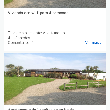
Vivienda con wi-fi para 4 personas
Tipo de alojamiento: Apartamento
4 huéspedes
Comentarios: 4
Ver más
Apartamento de 1 habitación en Hayle