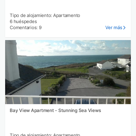
Tipo de alojamiento: Apartamento
6 huéspedes
Comentarios: 9
Ver más
Bay View Apartment - Stunning Sea Views
Tipo de alojamiento: Apartamento