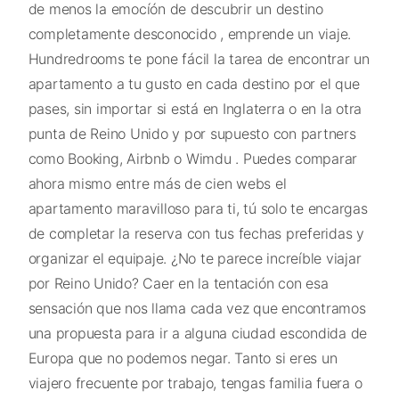
de menos la emocíón de descubrir un destino
completamente desconocido , emprende un viaje.
Hundredrooms te pone fácil la tarea de encontrar un
apartamento a tu gusto en cada destino por el que
pases, sin importar si está en Inglaterra o en la otra
punta de Reino Unido y por supuesto con partners
como Booking, Airbnb o Wimdu . Puedes comparar
ahora mismo entre más de cien webs el
apartamento maravilloso para ti, tú solo te encargas
de completar la reserva con tus fechas preferidas y
organizar el equipaje. ¿No te parece increíble viajar
por Reino Unido? Caer en la tentación con esa
sensación que nos llama cada vez que encontramos
una propuesta para ir a alguna ciudad escondida de
Europa que no podemos negar. Tanto si eres un
viajero frecuente por trabajo, tengas familia fuera o