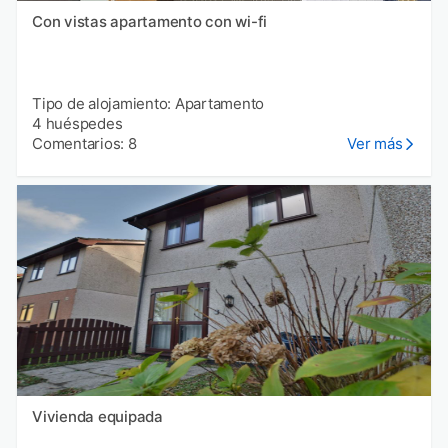
Con vistas apartamento con wi-fi
Tipo de alojamiento: Apartamento
4 huéspedes
Comentarios: 8
Ver más
Vivienda equipada