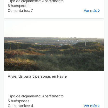
Tipo de alojamiento: Apartamento
6 huéspedes
Comentarios: 7
Ver más
Vivienda para 5 personas en Hayle
Tipo de alojamiento: Apartamento
5 huéspedes
Comentarios: 4
Ver más