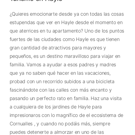
¿Quieres emocionarte desde ya con todas las cosas
estupendas que ver en Hayle desde el momento en
que aterrices en tu apartamento? Uno de los puntos
fuertes de las ciudades como Hayle es que tienen
gran cantidad de atractivos para mayores y
pequeños, es un destino maravilloso para viajar en
familia. Vamos a ayudar a esos padres y madres
que ya no saben qué hacer en las vacaciones,
probad con un recorrido subidos a una bicicleta
fascinándote con las calles con más encanto y
pasando un perfecto rato en familia. Haz una visita
a cualquiera de los jardines de Hayle para
impresionaros con lo magnífico de el ecosistema de
Cornualles , y cuando no podáis más, siempre
puedes detenerte a almorzar en uno de las