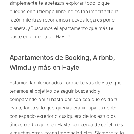
simplemente te apetezca explorar todo lo que
puedas en tu tiempo libre, no es tan importante la
razón mientras recorramos nuevos lugares por el
planeta. ¿Buscamos el apartamento que más te
guste en el mapa de Hayle?
Apartamentos de Booking, Airbnb,
Wimdu y más en Hayle
Estamos tan ilusionados porque te vas de viaje que
tenemos el objetivo de seguir buscando y
comparando por ti hasta dar con ese que es de tu
estilo, tanto si lo que querías era un apartamento
con espacio exterior o cualquiera de los estudios,
áticos o albergues en Hayle con cerca de cafeterías
y muchas otras cosas imprescindibles. Siempre te lo