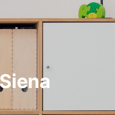
Siena