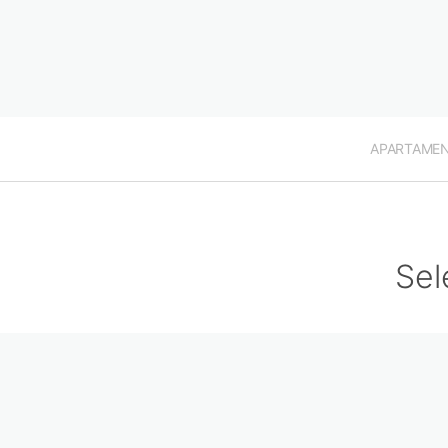
APARTAME
Sel