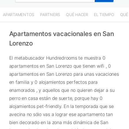
APARTAMENTOS
PARTNERS
QUÉ HACER
EL TIEMPO
QUÉ
Apartamentos vacacionales en San
Lorenzo
El metabuscador Hundredrooms te muestra 0
apartamentos en San Lorenzo que tienen wifi , 0
apartamentos en San Lorenzo para unas vacaciones
en familia y 0 alojamientos perfectos para
enamorados , y aquellos que no quieren dejar a su
perro en casa están de suerte, porque hay 0
alojamientos pet-friendly. En la temporada que se
avecina no sólo vas a lograr ese apartamento tan
bien decorado en la zona más dinámica de San