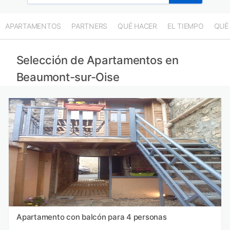
APARTAMENTOS
PARTNERS
QUÉ HACER
EL TIEMPO
QUÉ
Selección de Apartamentos en
Beaumont-sur-Oise
Apartamento con balcón para 4 personas