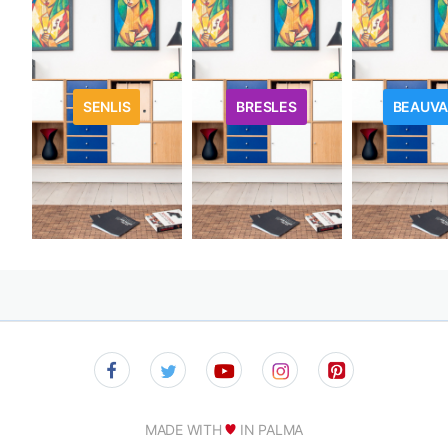
SENLIS
BRESLES
BEAUVA
MADE WITH
IN PALMA