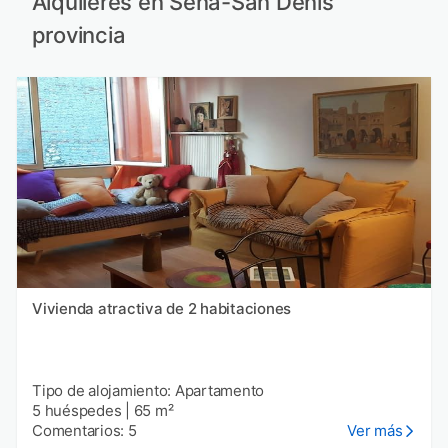
Alquileres en Sena-San Denís
provincia
Vivienda atractiva de 2 habitaciones
Tipo de alojamiento: Apartamento
5 huéspedes
|
65 m²
Comentarios: 5
Ver más