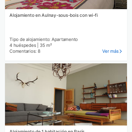
Alojamiento en Aulnay-sous-bois con wi-fi
Tipo de alojamiento: Apartamento
4 huéspedes
|
35 m²
Comentarios: 8
Ver más
Alojamiento de 1 habitación en París