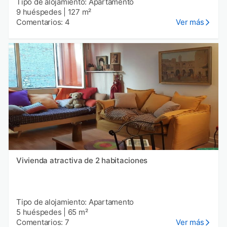
Tipo de alojamiento: Apartamento
9 huéspedes
|
127 m²
Comentarios: 4
Ver más
Vivienda atractiva de 2 habitaciones
Tipo de alojamiento: Apartamento
5 huéspedes
|
65 m²
Comentarios: 7
Ver más