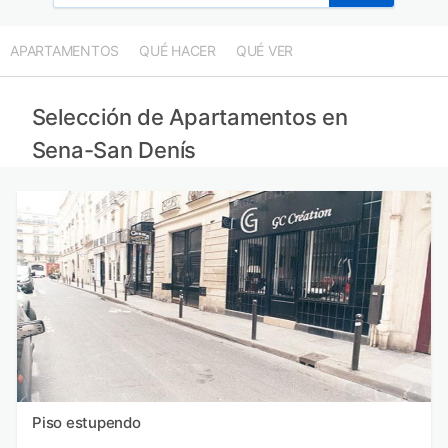
Apartamentos en Sena y Marne provincia
Apartamentos en Yvelines provincia
APARTAMENTOS
QUÉ HACER
QUÉ VER
Apartamentos en Essonne provincia
Apartamentos en Oise provincia
Selección de Apartamentos en
Sena-San Denís
Piso estupendo