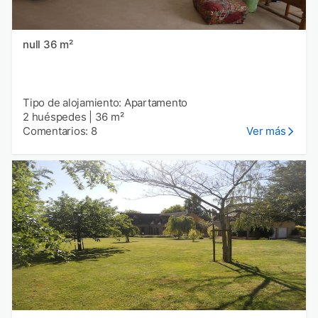
null 36 m²
Tipo de alojamiento: Apartamento
2 huéspedes
|
36 m²
Comentarios: 8
Ver más