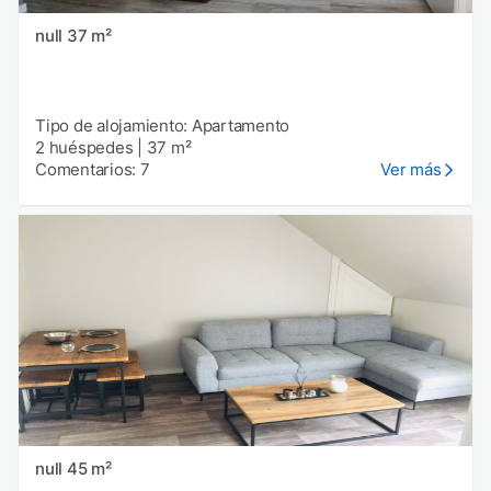
null 37 m²
Tipo de alojamiento: Apartamento
2 huéspedes
|
37 m²
Comentarios: 7
Ver más
null 45 m²