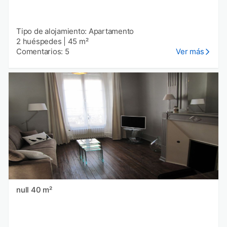
Tipo de alojamiento: Apartamento
2 huéspedes
|
45 m²
Comentarios: 5
Ver más
null 40 m²