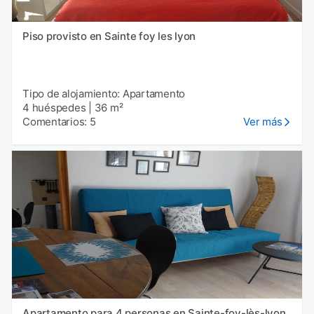
Piso provisto en Sainte foy les lyon
Tipo de alojamiento: Apartamento
4 huéspedes
|
36 m²
Comentarios: 5
Ver más
Apartamento para 4 personas en Sainte-foy-lès-lyon