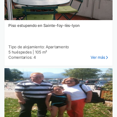
Piso estupendo en Sainte-foy-lès-lyon
Tipo de alojamiento: Apartamento
5 huéspedes
|
105 m²
Comentarios: 4
Ver más