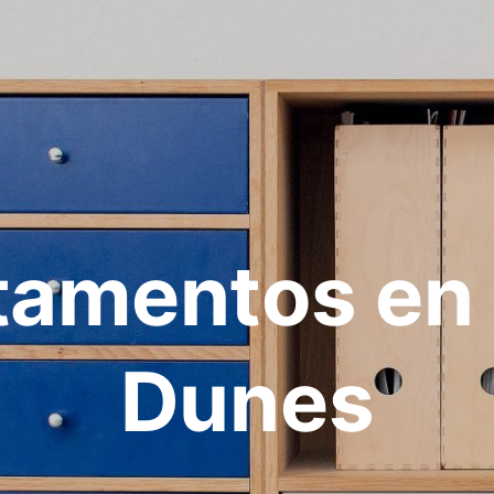
tamentos en 
Dunes