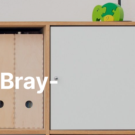
Bray-