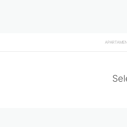
APARTAME
Sel