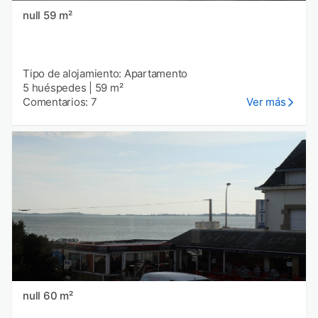
null 59 m²
Tipo de alojamiento: Apartamento
5 huéspedes
|
59 m²
Comentarios: 7
Ver más
null 60 m²