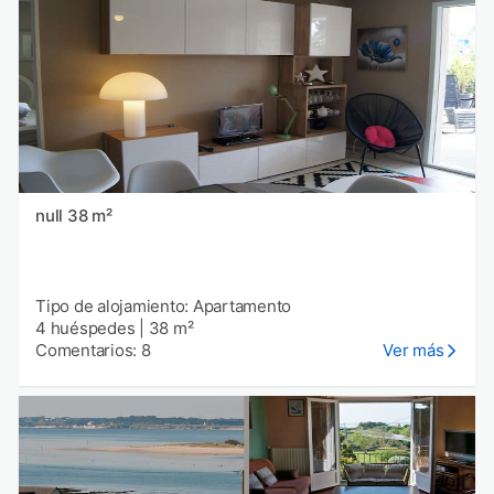
null 38 m²
Tipo de alojamiento: Apartamento
4 huéspedes
|
38 m²
Comentarios: 8
Ver más