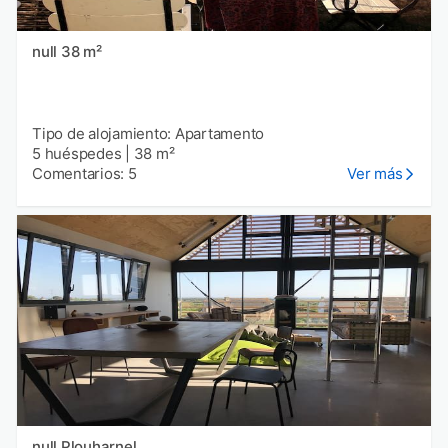
null 38 m²
Tipo de alojamiento: Apartamento
5 huéspedes
|
38 m²
Comentarios: 5
Ver más
null Plouharnel