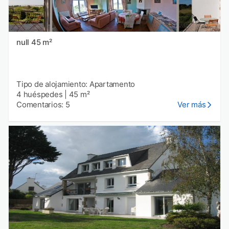
null 45 m²
Tipo de alojamiento: Apartamento
4 huéspedes
|
45 m²
Comentarios: 5
Ver más