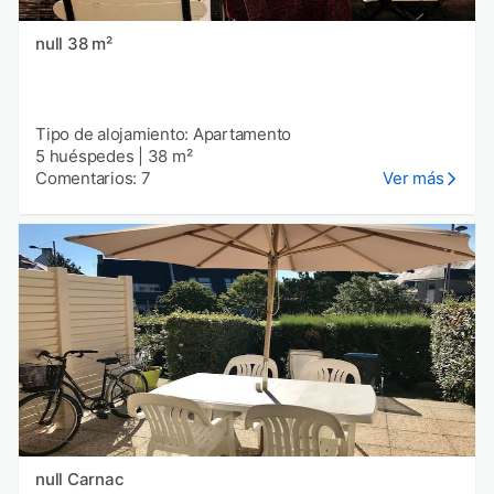
null 38 m²
Tipo de alojamiento: Apartamento
5 huéspedes
|
38 m²
Comentarios: 7
Ver más
null Carnac