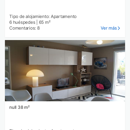
Tipo de alojamiento: Apartamento
6 huéspedes
|
65 m²
Comentarios: 8
Ver más
null 38 m²