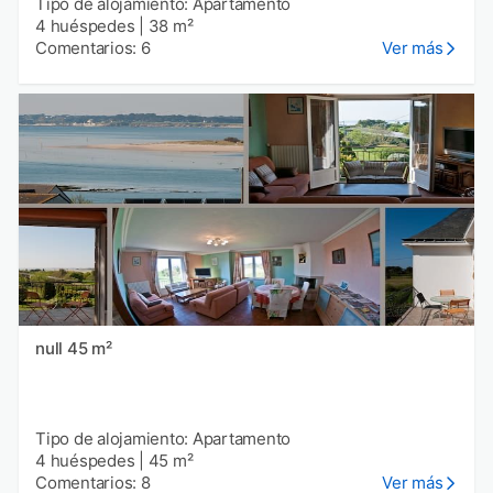
Tipo de alojamiento: Apartamento
4 huéspedes
|
38 m²
Comentarios: 6
Ver más
null 45 m²
Tipo de alojamiento: Apartamento
4 huéspedes
|
45 m²
Comentarios: 8
Ver más