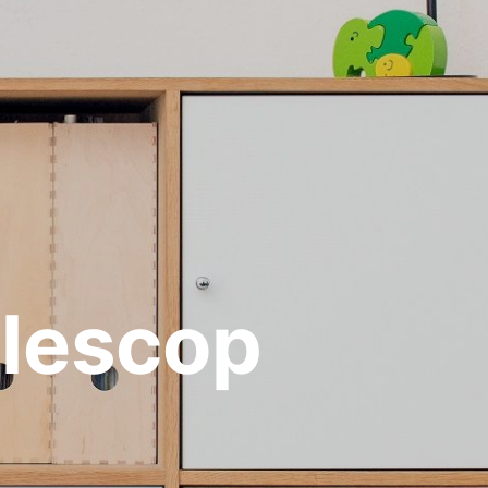
lescop