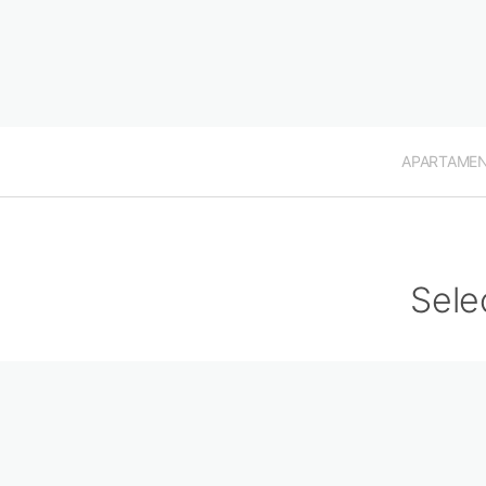
APARTAME
Sele