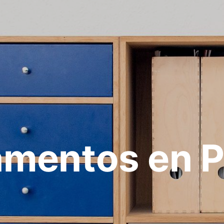
amentos en P