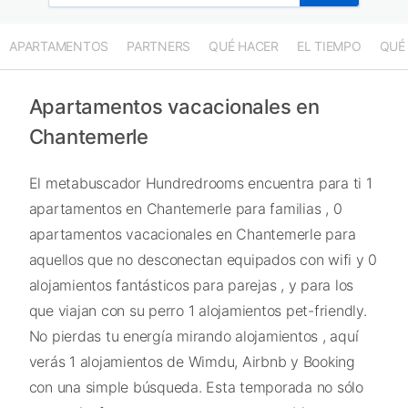
APARTAMENTOS
PARTNERS
QUÉ HACER
EL TIEMPO
QUÉ
Apartamentos vacacionales en
Chantemerle
El metabuscador Hundredrooms encuentra para ti 1
apartamentos en Chantemerle para familias , 0
apartamentos vacacionales en Chantemerle para
aquellos que no desconectan equipados con wifi y 0
alojamientos fantásticos para parejas , y para los
que viajan con su perro 1 alojamientos pet-friendly.
No pierdas tu energía mirando alojamientos , aquí
verás 1 alojamientos de Wimdu, Airbnb y Booking
con una simple búsqueda. Esta temporada no sólo