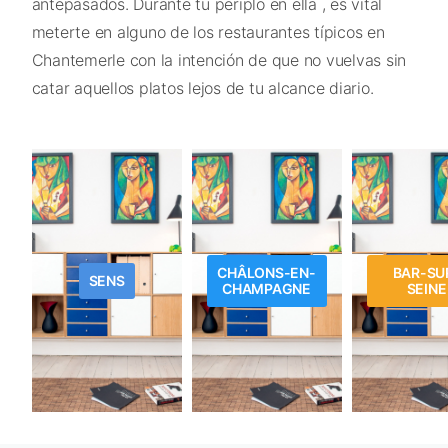
antepasados. Durante tu periplo en ella , es vital
meterte en alguno de los restaurantes típicos en
Chantemerle con la intención de que no vuelvas sin
catar aquellos platos lejos de tu alcance diario.
CHÂLONS-EN-
BAR-SU
SENS
CHAMPAGNE
SEINE