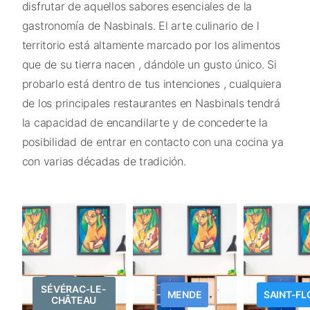
disfrutar de aquellos sabores esenciales de la
gastronomía de Nasbinals. El arte culinario de l
territorio está altamente marcado por los alimentos
que de su tierra nacen , dándole un gusto único. Si
probarlo está dentro de tus intenciones , cualquiera
de los principales restaurantes en Nasbinals tendrá
la capacidad de encandilarte y de concederte la
posibilidad de entrar en contacto con una cocina ya
con varias décadas de tradición.
SÉVÉRAC-LE-
MENDE
SAINT-FL
CHÂTEAU