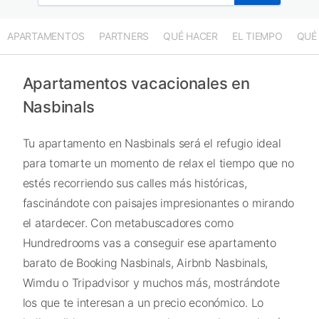
APARTAMENTOS
PARTNERS
QUÉ HACER
EL TIEMPO
QUÉ
Apartamentos vacacionales en
Nasbinals
Tu apartamento en Nasbinals será el refugio ideal
para tomarte un momento de relax el tiempo que no
estés recorriendo sus calles más históricas,
fascinándote con paisajes impresionantes o mirando
el atardecer. Con metabuscadores como
Hundredrooms vas a conseguir ese apartamento
barato de Booking Nasbinals, Airbnb Nasbinals,
Wimdu o Tripadvisor y muchos más, mostrándote
los que te interesan a un precio económico. Lo