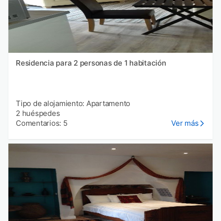
Residencia para 2 personas de 1 habitación
Tipo de alojamiento: Apartamento
2 huéspedes
Comentarios: 5
Ver más