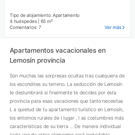
Tipo de alojamiento: Apartamento
4 huéspedes
|
65 m²
Comentarios: 7
Ver más
Apartamentos vacacionales en
Lemosín provincia
Son muchas las sorpresas ocultas tras cualquiera de
los escondites su terreno. La seducción de Lemosín
te deslumbrará si finalmente te decides por esta
provincia para esas vacaciones que tanto necesitas
L a quietud de tu apartamento turístico en Lemosín,
los entornos rurales de l lugar , l as costumbres más
características de su tierra ... De manera individual
cada uno de estos elementos será inolvidable.