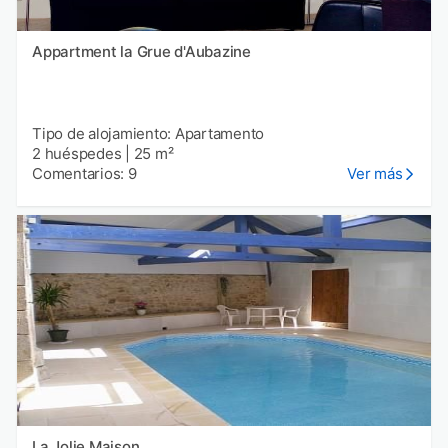
Appartment la Grue d'Aubazine
Tipo de alojamiento: Apartamento
2 huéspedes
|
25 m²
Comentarios: 9
Ver más
La Jolie Maison