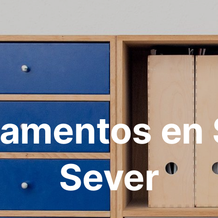
amentos en 
Sever