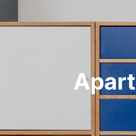
Apart