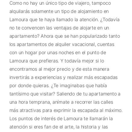
Como no hay un único tipo de viajero, tampoco
alquilarás solamente un tipo de alojamiento en
Lamoura que te haya llamado la atención. ¿Todavía
no te convencen las ventajas de alojarte en un
apartamento? Ahora que se han popularizado tanto
los apartamentos de alquiler vacacional, cuentas
con un hogar por unas noches en el punto de
Lamoura que prefieras. Y todavía mejor si lo
encontramos al mejor precio y de esta manera
invertirás a experiencias y realizar más escapadas
por donde quieras. ¿Te imaginabas que había
tantísimo que visitar? Saliendo de tu apartamento a
una hora temprana, anímate a recorrer las calles
más atractivas para exprimir la escapada al máximo.
Los puntos de interés de Lamoura te llamarán la
atención si eres fan de el arte, la historia y las