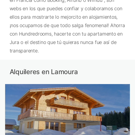
en Francia como Booking, Airbnb o Wimdu , son
webs en los que puedes confiar y colaboramos con
ellos para mostrarte lo mejorcito en alojamientos,
¡nos ocupamos de que todo salga fenomenal! Ahorra
con Hundredrooms, hacerte con tu apartamento en
Jura o el destino que tú quieras nunca fue así de
transparente.
Alquileres en Lamoura