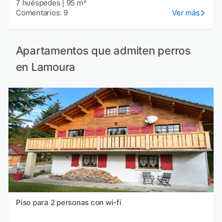
7 huéspedes
|
95 m²
Comentarios: 9
Ver más
Apartamentos que admiten perros
en Lamoura
Piso para 2 personas con wi-fi