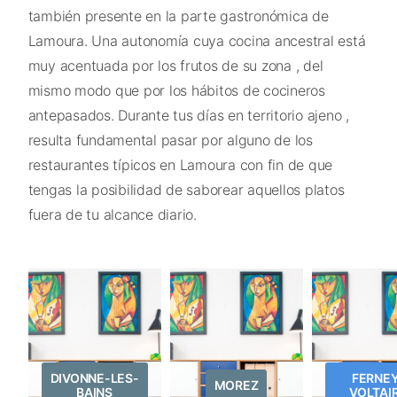
también presente en la parte gastronómica de
Lamoura. Una autonomía cuya cocina ancestral está
muy acentuada por los frutos de su zona , del
mismo modo que por los hábitos de cocineros
antepasados. Durante tus días en territorio ajeno ,
resulta fundamental pasar por alguno de los
restaurantes típicos en Lamoura con fin de que
tengas la posibilidad de saborear aquellos platos
fuera de tu alcance diario.
DIVONNE-LES-
FERNEY
MOREZ
BAINS
VOLTAI