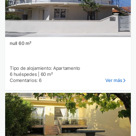
null 60 m²
Tipo de alojamiento: Apartamento
6 huéspedes
|
60 m²
Comentarios: 6
Ver más