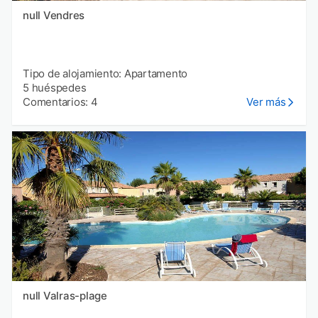
null Vendres
Tipo de alojamiento: Apartamento
5 huéspedes
Comentarios: 4
Ver más
null Valras-plage