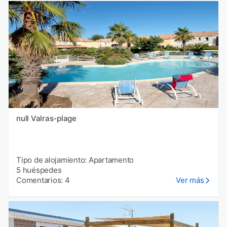
null Valras-plage
Tipo de alojamiento: Apartamento
5 huéspedes
Comentarios: 4
Ver más