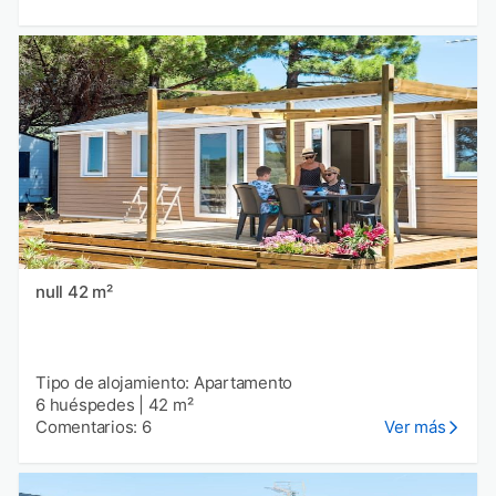
null 42 m²
Tipo de alojamiento: Apartamento
6 huéspedes
|
42 m²
Comentarios: 6
Ver más