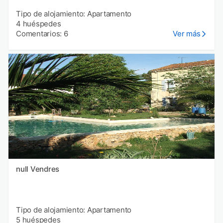
Tipo de alojamiento: Apartamento
4 huéspedes
Comentarios: 6
Ver más
null Vendres
Tipo de alojamiento: Apartamento
5 huéspedes