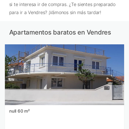
si te interesa ir de compras. ¿Te sientes preparado
para ir a Vendres? ¡Vámonos sin más tardar!
Apartamentos baratos en Vendres
null 60 m²