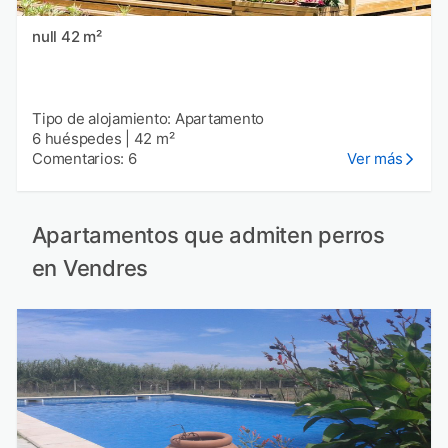
null 42 m²
Tipo de alojamiento: Apartamento
6 huéspedes
|
42 m²
Comentarios: 6
Ver más
Apartamentos que admiten perros
en Vendres