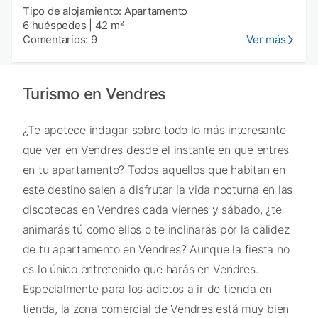
Tipo de alojamiento: Apartamento
6 huéspedes
|
42 m²
Comentarios: 9
Ver más
Turismo en Vendres
¿Te apetece indagar sobre todo lo más interesante
que ver en Vendres desde el instante en que entres
en tu apartamento? Todos aquellos que habitan en
este destino salen a disfrutar la vida nocturna en las
discotecas en Vendres cada viernes y sábado, ¿te
animarás tú como ellos o te inclinarás por la calidez
de tu apartamento en Vendres? Aunque la fiesta no
es lo único entretenido que harás en Vendres.
Especialmente para los adictos a ir de tienda en
tienda, la zona comercial de Vendres está muy bien