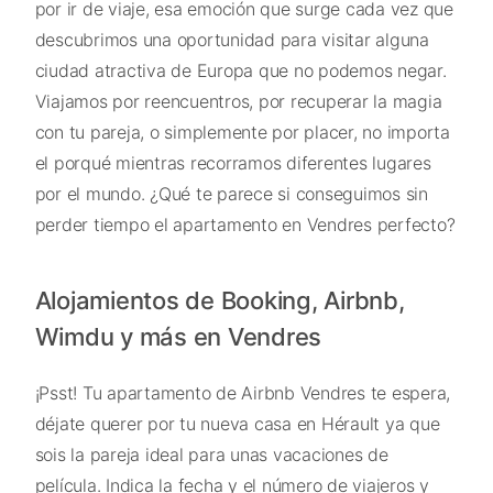
por ir de viaje, esa emoción que surge cada vez que
descubrimos una oportunidad para visitar alguna
ciudad atractiva de Europa que no podemos negar.
Viajamos por reencuentros, por recuperar la magia
con tu pareja, o simplemente por placer, no importa
el porqué mientras recorramos diferentes lugares
por el mundo. ¿Qué te parece si conseguimos sin
perder tiempo el apartamento en Vendres perfecto?
Alojamientos de Booking, Airbnb,
Wimdu y más en Vendres
¡Psst! Tu apartamento de Airbnb Vendres te espera,
déjate querer por tu nueva casa en Hérault ya que
sois la pareja ideal para unas vacaciones de
película. Indica la fecha y el número de viajeros y