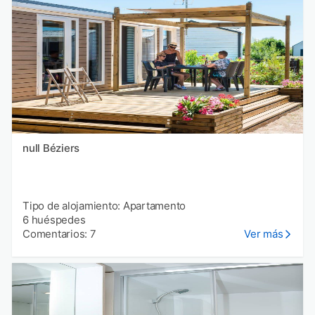
null Béziers
Tipo de alojamiento: Apartamento
6 huéspedes
Comentarios: 7
Ver más