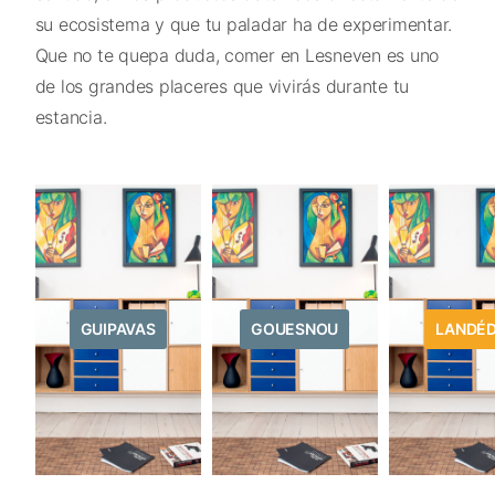
su ecosistema y que tu paladar ha de experimentar.
Que no te quepa duda, comer en Lesneven es uno
de los grandes placeres que vivirás durante tu
estancia.
GUIPAVAS
GOUESNOU
LANDÉ