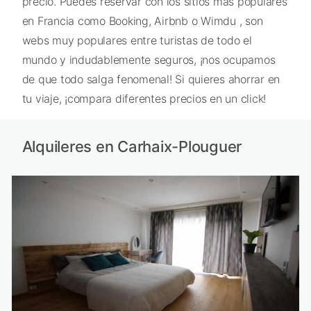
precio. Puedes reservar con los sitios más populares
en Francia como Booking, Airbnb o Wimdu , son
webs muy populares entre turistas de todo el
mundo y indudablemente seguros, ¡nos ocupamos
de que todo salga fenomenal! Si quieres ahorrar en
tu viaje, ¡compara diferentes precios en un click!
Alquileres en Carhaix-Plouguer