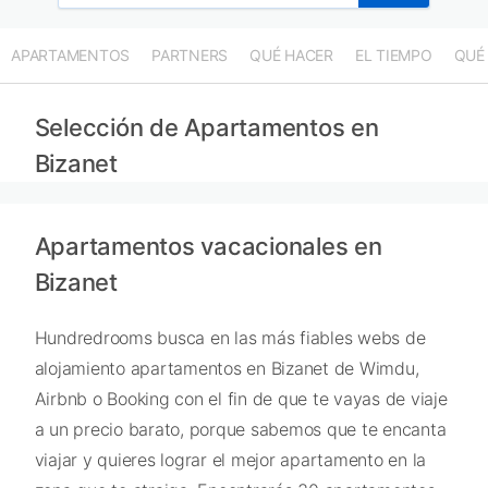
APARTAMENTOS
PARTNERS
QUÉ HACER
EL TIEMPO
QUÉ
Selección de Apartamentos en
Bizanet
Apartamentos vacacionales en
Bizanet
Hundredrooms busca en las más fiables webs de
alojamiento apartamentos en Bizanet de Wimdu,
Airbnb o Booking con el fin de que te vayas de viaje
a un precio barato, porque sabemos que te encanta
viajar y quieres lograr el mejor apartamento en la